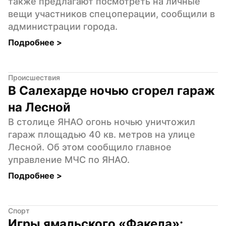
также предлагают посмотреть на личные 
вещи участников спецоперации, сообщили в 
администрации города.
Подробнее 
>
Происшествия
В Салехарде ночью сгорел гараж 
на Лесной
В столице ЯНАО огонь ночью уничтожил 
гараж площадью 40 кв. метров на улице 
Лесной. Об этом сообщило главное 
управление МЧС по ЯНАО.
Подробнее 
>
Спорт
Игры ямальского «Факела»: 