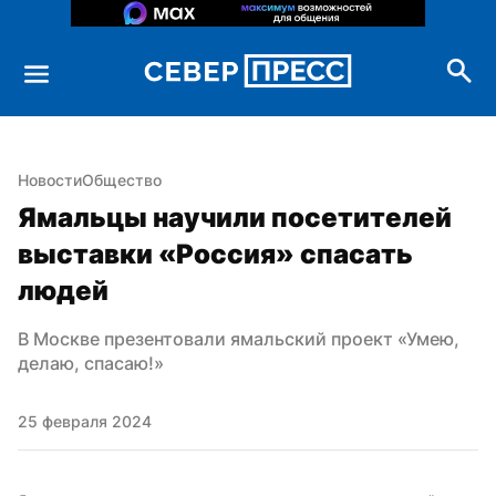
Новости
Общество
Ямальцы научили посетителей 
выставки «Россия» спасать 
людей
В Москве презентовали ямальский проект «Умею, 
делаю, спасаю!»
25 февраля 2024