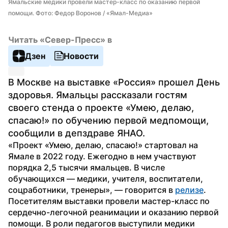
Ямальские медики провели мастер-класс по оказанию первой 
помощи. Фото: Федор Воронов / «Ямал-Медиа»
Читать «Север-Пресс» в
Дзен
Новости
В Москве на выставке «Россия» прошел День 
здоровья. Ямальцы рассказали гостям 
своего стенда о проекте «Умею, делаю, 
спасаю!» по обучению первой медпомощи, 
сообщили в депздраве ЯНАО.
«Проект «Умею, делаю, спасаю!» стартовал на 
Ямале в 2022 году. Ежегодно в нем участвуют 
порядка 2,5 тысячи ямальцев. В числе 
обучающихся — медики, учителя, воспитатели, 
соцработники, тренеры», — говорится в 
релизе
.
Посетителям выставки провели мастер-класс по 
сердечно-легочной реанимации и оказанию первой 
помощи. В роли педагогов выступили медики 