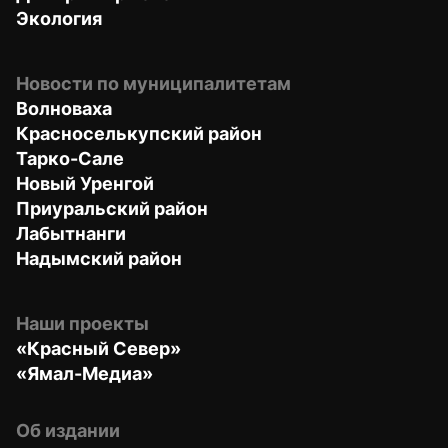
Экология
Новости по муниципалитетам
Волноваха
Красноселькупский район
Тарко-Сале
Новый Уренгой
Приуральский район
Лабытнанги
Надымский район
Наши проекты
«Красный Север»
«Ямал-Медиа»
Об издании