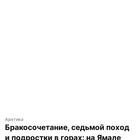
Арктика
Бракосочетание, седьмой поход 
и подростки в горах: на Ямале 