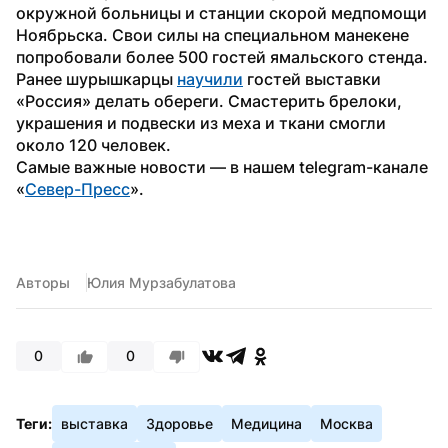
окружной больницы и станции скорой медпомощи 
Ноябрьска. Свои силы на специальном манекене 
попробовали более 500 гостей ямальского стенда.
Ранее шурышкарцы 
научили
 гостей выставки 
«Россия» делать обереги. Смастерить брелоки, 
украшения и подвески из меха и ткани смогли 
около 120 человек.
Самые важные новости — в нашем telegram-канале 
«
Север-Пресс
».
Авторы
Юлия Мурзабулатова
0
0
Теги:
выставка
Здоровье
Медицина
Москва