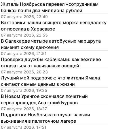
Житель Ноябрьска перевел «сотрудникам 
банка» почти два миллиона рублей
07 августа 2026, 23:49
Вахтовики нашли спящего моржа неподалеку 
от поселка в Харасавэе
07 августа 2026, 22:55
В Салехарде четыре автобусных маршрута 
изменят схему движения
07 августа 2026, 21:51
Проверка дружбы кабачками: как вежливо 
отказаться от навязанных овощей
07 августа 2026, 20:23
Лучший мой подарочек: что жители Ямала 
считают самым ценным в жизни
07 августа 2026, 19:35
В Новом Уренгое скончался почетный 
первопроходец Анатолий Бурков
07 августа 2026, 18:27
Подростки Ноябрьска получат навыки 
выживания в палаточном лагере
07 августа 2026, 17:51