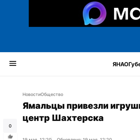
ЯНАО
Губ
Новости
Общество
Ямальцы привезли игрушк
центр Шахтерска
0
19 мая, 12:20
Обновлено: 19 мая, 12:20