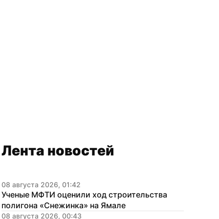
Лента новостей
08 августа 2026, 01:42
Ученые МФТИ оценили ход строительства 
на Лысикова / «Ямал-Медиа»

полигона «Снежинка» на Ямале
08 августа 2026, 00:43