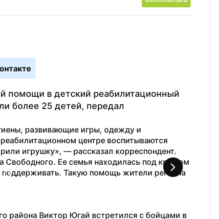
онтакте
й помощи в детский реабилитационный 
и более 25 детей, передал 
гиены, развивающие игры, одежду и 
 реабилитационном центре воспитываются 
рили игрушку», — рассказал корреспондент.
а Свободного. Ее семья находилась под крылом 
 поддерживать. Такую помощь жители региона 
1
 / 
3
Фото: Ан
ого района Виктор Югай встретился с бойцами в 