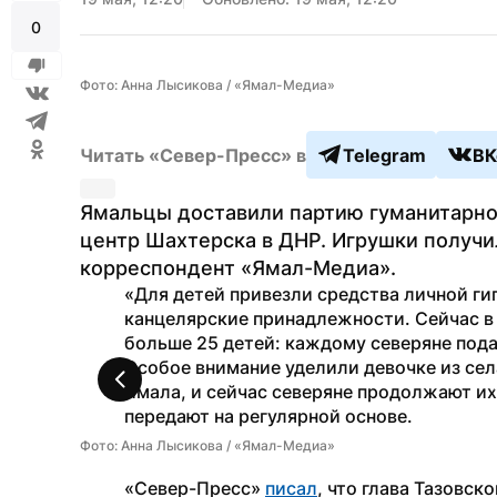
0
Фото: Анна Лысикова / «Ямал-Медиа»
Читать «Север-Пресс» в
Telegram
ВК
Ямальцы доставили партию гуманитарно
центр Шахтерска в ДНР. Игрушки получил
корреспондент «Ямал-Медиа».
«Для детей привезли средства личной ги
канцелярские принадлежности. Сейчас в
больше 25 детей: каждому северяне пода
Особое внимание уделили девочке из сел
Ямала, и сейчас северяне продолжают их
передают на регулярной основе.
Фото: Анна Лысикова / «Ямал-Медиа»

«Север-Пресс» 
писал
, что глава Тазовск