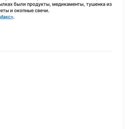
ылках были продукты, медикаменты, тушенка из 
еты и окопные свечи.
Макс»
.