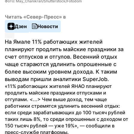
Фото: May_Chanikran/Shutterstock/Fotodom
Читать «Север-Пресс» в
Дзен
Новости
На Ямале 11% работающих жителей 
планируют продлить майские праздники за 
счет отпусков и отгулов. Весенний отдых 
чаще стараются удлинить опрошенные с 
более высоким уровнем дохода. К таким 
выводам пришли аналитики SuperJob.
«11% работающих жителей ЯНАО планируют 
продлить майские праздники отпусками и 
отгулами. <...> Чем выше доход, тем чаще 
работники стремятся удлинить весенний отдых: 
если среди зарабатывающих до 100 тысяч рублей 
таких лишь 8%, то среди опрошенных с доходом от 
150 тысяч рублей — уже 19%», — сообщили в 
пресс-службе платформы.