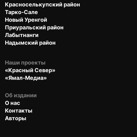
Красноселькупский район
Тарко-Сале
Новый Уренгой
Приуральский район
Лабытнанги
Надымский район
Наши проекты
«Красный Север»
«Ямал-Медиа»
Об издании
О нас
Контакты
Авторы