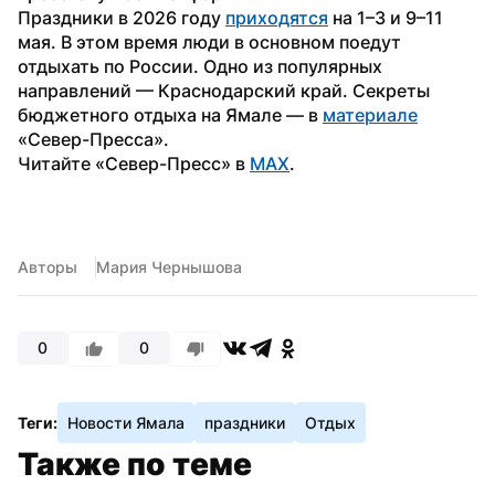
Праздники в 2026 году 
приходятся
 на 1–3 и 9–11 
мая. В этом время люди в основном поедут 
отдыхать по России. Одно из популярных 
направлений — Краснодарский край. Секреты 
бюджетного отдыха на Ямале — в 
материале
«Север-Пресса».
Читайте «Север-Пресс» в 
MAX
.
Авторы
Мария Чернышова
0
0
Теги:
Новости Ямала
праздники
Отдых
Также по теме