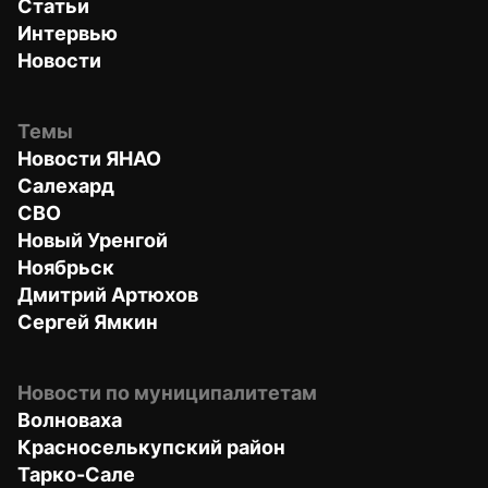
Статьи
Интервью
Новости
Темы
Новости ЯНАО
Салехард
СВО
Новый Уренгой
Ноябрьск
Дмитрий Артюхов
Сергей Ямкин
Новости по муниципалитетам
Волноваха
Красноселькупский район
Тарко-Сале