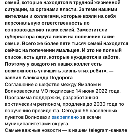
семей, которые находятся в трудной жизненной 
ситуации, за органами власти. За теми нашими 
жителями и коллегами, которые взяли на себя 
персональную ответственность по 
сопровождению таких семей. Заместители 
губернатора округа взяли на попечение такие 
семьи. Всего же более пяти тысяч семей находится 
сейчас на попечении ямальцев. И это не полный 
список, есть дети, которые нуждаются в заботе. 
Поэтому у каждого из наших коллег есть 
возможность улучшить жизнь этих ребят», — 
заявил Александр Подорога.
Соглашение о шефстве между Ямалом и 
Волновахским МО подписано 14 июня 2022 года. 
Программа поддержки, разработанная 
арктическим регионом, продлена до 2030 года по 
поручению президента. Сегодня 66 населенных 
пунктов Волновахи 
закреплено
 за всеми 
муниципалитетами округа. 
Самые важные новости — в нашем telegram-канале 