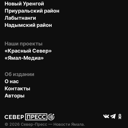
Новый Уренгой
Приуральский район
Лабытнанги
Надымский район
Наши проекты
«Красный Север»
«Ямал-Медиа»
Об издании
О нас
Контакты
Авторы
© 
2026
 Север-Пресс — Новости Ямала.