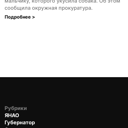
мальчику, которого укусила собака. Об этом 
сообщила окружная прокуратура.
Подробнее 
>
Рубрики
ЯНАО
Губернатор