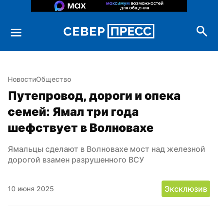
Новости
Общество
Путепровод, дороги и опека 
семей: Ямал три года 
шефствует в Волновахе
Ямальцы сделают в Волновахе мост над железной 
дорогой взамен разрушенного ВСУ
Эксклюзив
10 июня 2025