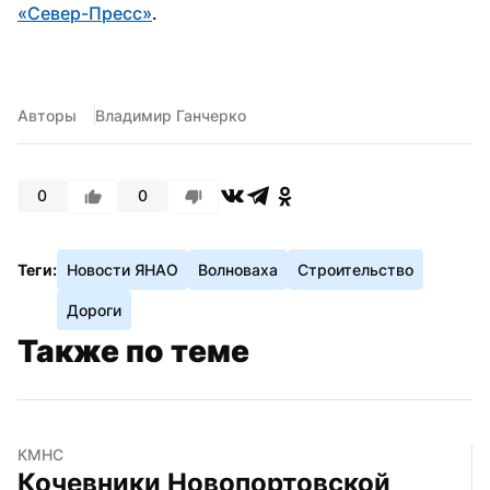
«Север-Пресс»
.
Авторы
Владимир Ганчерко
0
0
Теги:
Новости ЯНАО
Волноваха
Строительство
Дороги
Также по теме
КМНС
Кочевники Новопортовской 