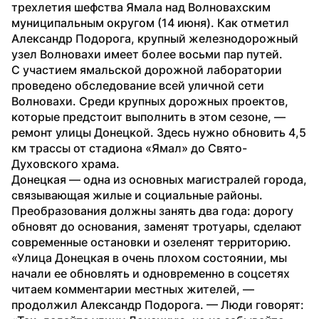
трехлетия шефства Ямала над Волновахским 
муниципальным округом (14 июня). Как отметил 
Александр Подорога, крупный железнодорожный 
узел Волновахи имеет более восьми пар путей.
С участием ямальской дорожной лаборатории 
проведено обследование всей уличной сети 
Волновахи. Среди крупных дорожных проектов, 
которые предстоит выполнить в этом сезоне, — 
ремонт улицы Донецкой. Здесь нужно обновить 4,5 
км трассы от стадиона «Ямал» до Свято-
Духовского храма.
Донецкая — одна из основных магистралей города, 
связывающая жилые и социальные районы. 
Преобразования должны занять два года: дорогу 
обновят до основания, заменят тротуары, сделают 
современные остановки и озеленят территорию.
«Улица Донецкая в очень плохом состоянии, мы 
начали ее обновлять и одновременно в соцсетях 
читаем комментарии местных жителей, — 
продолжил Александр Подорога. — Люди говорят: 