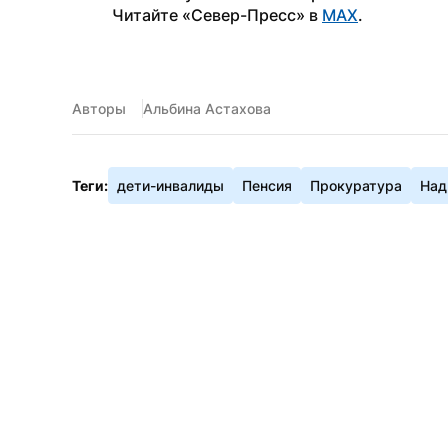
Читайте «Север-Пресс» в 
MAX
.
Авторы
Альбина Астахова
Теги:
дети-инвалиды
Пенсия
Прокуратура
На