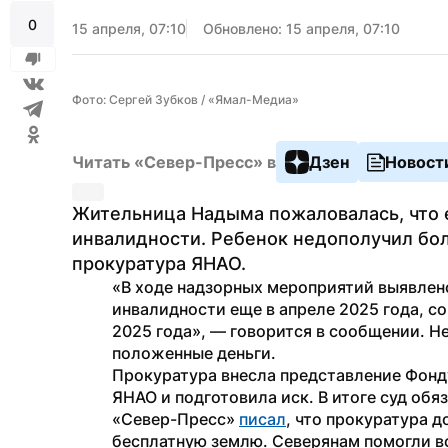
0
15 апреля, 07:10
Обновлено: 15 апреля, 07:10
Фото: Сергей Зубков / «Ямал-Медиа»
Читать «Север-Пресс» в
Дзен
Новост
Жительница Надыма пожаловалась, что е
инвалидности. Ребенок недополучил бол
прокуратура ЯНАО.
«В ходе надзорных мероприятий выявлено
инвалидности еще в апреле 2025 года, со
2025 года», — говорится в сообщении. Н
положенные деньги.
Прокуратура внесла представление Фонду
ЯНАО и подготовила иск. В итоге суд обя
«Север-Пресс» 
писал
, что прокуратура д
бесплатную землю. Северянам помогли вс