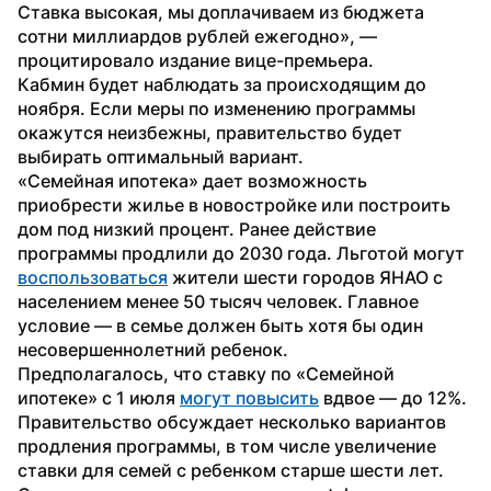
Ставка высокая, мы доплачиваем из бюджета 
сотни миллиардов рублей ежегодно», — 
процитировало издание вице-премьера.
Кабмин будет наблюдать за происходящим до 
ноября. Если меры по изменению программы 
окажутся неизбежны, правительство будет 
выбирать оптимальный вариант. 
«Семейная ипотека» дает возможность 
приобрести жилье в новостройке или построить 
дом под низкий процент. Ранее действие 
программы продлили до 2030 года. Льготой могут 
воспользоваться
 жители шести городов ЯНАО с 
населением менее 50 тысяч человек. Главное 
условие — в семье должен быть хотя бы один 
несовершеннолетний ребенок.
Предполагалось, что ставку по «Семейной 
ипотеке» с 1 июля 
могут повысить
 вдвое — до 12%. 
Правительство обсуждает несколько вариантов 
продления программы, в том числе увеличение 
ставки для семей с ребенком старше шести лет. 