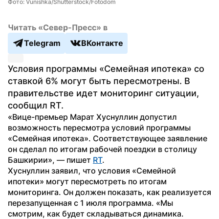
Фото: Vunishka/Shutterstock/Fotodom
Читать «Север-Пресс» в
Telegram
ВКонтакте
Условия программы «Семейная ипотека» со 
ставкой 6% могут быть пересмотрены. В 
правительстве идет мониторинг ситуации, 
сообщил RT.
«Вице-премьер Марат Хуснуллин допустил 
возможность пересмотра условий программы 
«Семейная ипотека». Соответствующее заявление 
он сделал по итогам рабочей поездки в столицу 
Башкирии», — пишет 
RT
. 
Хуснуллин заявил, что условия «Семейной 
ипотеки» могут пересмотреть по итогам 
мониторинга. Он должен показать, как реализуется 
перезапущенная с 1 июля программа. «Мы 
смотрим, как будет складываться динамика. 