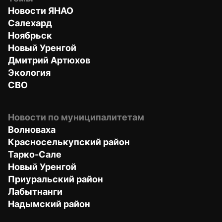
Новости ЯНАО
Салехард
Ноябрьск
Новый Уренгой
Дмитрий Артюхов
Экология
СВО
Новости по муниципалитетам
Волноваха
Красноселькупский район
Тарко-Сале
Новый Уренгой
Приуральский район
Лабытнанги
Надымский район