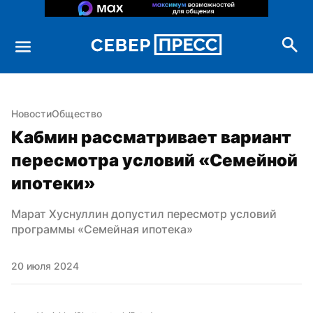
Новости
Общество
Кабмин рассматривает вариант 
пересмотра условий «Семейной 
ипотеки»
Марат Хуснуллин допустил пересмотр условий 
программы «Семейная ипотека»
20 июля 2024