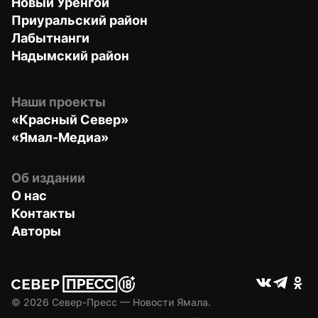
Новый Уренгой
Приуральский район
Лабытнанги
Надымский район
Наши проекты
«Красный Север»
«Ямал-Медиа»
Об издании
О нас
Контакты
Авторы
© 
2026
 Север-Пресс — Новости Ямала.