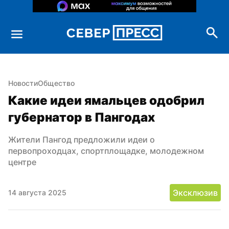
Новости
Общество
Какие идеи ямальцев одобрил 
губернатор в Пангодах
Жители Пангод предложили идеи о 
первопроходцах, спортплощадке, молодежном 
центре
Эксклюзив
14 августа 2025