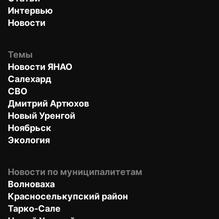
Интервью
Новости
Темы
Новости ЯНАО
Салехард
СВО
Дмитрий Артюхов
Новый Уренгой
Ноябрьск
Экология
Новости по муниципалитетам
Волноваха
Красноселькупский район
Тарко-Сале