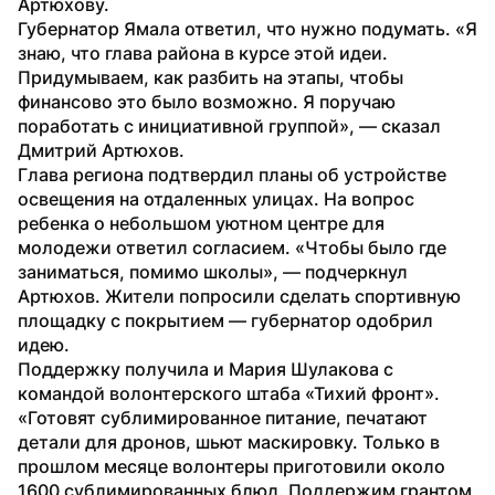
Артюхову.
Губернатор Ямала ответил, что нужно подумать. «Я 
знаю, что глава района в курсе этой идеи. 
Придумываем, как разбить на этапы, чтобы 
финансово это было возможно. Я поручаю 
поработать с инициативной группой», — сказал 
Дмитрий Артюхов.
Глава региона подтвердил планы об устройстве 
освещения на отдаленных улицах. На вопрос 
ребенка о небольшом уютном центре для 
молодежи ответил согласием. «Чтобы было где 
заниматься, помимо школы», — подчеркнул 
Артюхов. Жители попросили сделать спортивную 
площадку с покрытием — губернатор одобрил 
идею.
Поддержку получила и Мария Шулакова с 
командой волонтерского штаба «Тихий фронт». 
«Готовят сублимированное питание, печатают 
детали для дронов, шьют маскировку. Только в 
прошлом месяце волонтеры приготовили около 
1600 сублимированных блюд. Поддержим грантом 