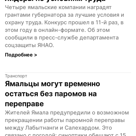
Четыре ямальские компании наградят 
грантами губернатора за лучшие условия и 
охрану труда. Конкурс прошел в 11-й раз, в 
этом году в онлайн-формате. Об этом 
сообщили в пресс-службе департамента 
соцзащиты ЯНАО.
Подробнее 
>
Транспорт
Ямальцы могут временно 
остаться без паромов на 
переправе
Жителей Ямала предупредили о возможном 
прекращении работы паромной переправы 
между Лабытнанги и Салехардом. Это 
связано с погодой: синоптики обещают с 15 