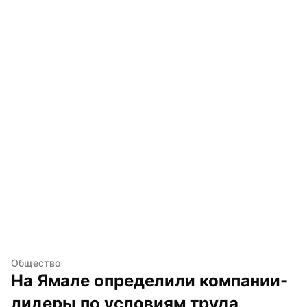
Общество
На Ямале определили компании-
лидеры по условиям труда