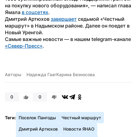
на покупку нового оборудования», — написал глава 
Ямала 
в соцсетях
.
Дмитрий Артюхов 
завершает
 седьмой «Честный 
маршрут» в Надымском районе. Далее он поедет в 
Новый Уренгой. 
Самые важные новости — в нашем telegram-канале 
«Север-Пресс»
.
Авторы
Надежда Гааг
Карина Безносова
0
0
Теги:
Поселок Пангоды
Честный маршрут
Дмитрий Артюхов
Новости ЯНАО