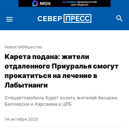
Новости
Общество
Карета подана: жители 
отдаленного Приуралья смогут 
прокатиться на лечение в 
Лабытнанги
Спецавтомобиль будет возить жителей Аксарки, 
Белоярска и Харсаима в ЦРБ
14 октября 2025