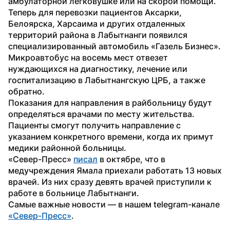
амбулаторной легковушке или на скорой помощи.
Теперь для перевозки пациентов Аксарки, 
Белоярска, Харсаима и других отдаленных 
территорий района в Лабытнанги появился 
специализированный автомобиль «Газель Бизнес». 
Микроавтобус на восемь мест отвезет 
нуждающихся на диагностику, лечение или 
госпитализацию в Лабытнангскую ЦРБ, а также 
обратно.
Показания для направления в райбольницу будут 
определяться врачами по месту жительства. 
Пациенты смогут получить направление с 
указанием конкретного времени, когда их примут 
медики районной больницы.
«Север-Пресс» 
писал
 в октябре, что в 
медучреждения Ямала приехали работать 13 новых 
врачей. Из них сразу девять врачей приступили к 
работе в больнице Лабытнанги.
Самые важные новости — в нашем telegram-канале 
«Север-Пресс»
.