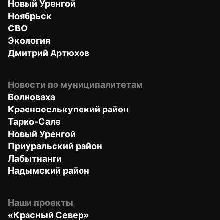
Новый Уренгой
Ноябрьск
СВО
Экология
Дмитрий Артюхов
Новости по муниципалитетам
Волноваха
Красноселькупский район
Тарко-Сале
Новый Уренгой
Приуральский район
Лабытнанги
Надымский район
Наши проекты
«Красный Север»