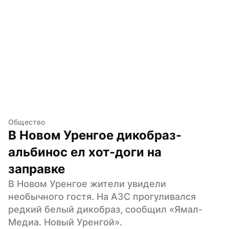
Общество
В Новом Уренгое дикобраз-
альбинос ел хот-доги на 
заправке
В Новом Уренгое жители увидели 
необычного гостя. На АЗС прогуливался 
редкий белый дикобраз, сообщил «Ямал-
Медиа. Новый Уренгой».