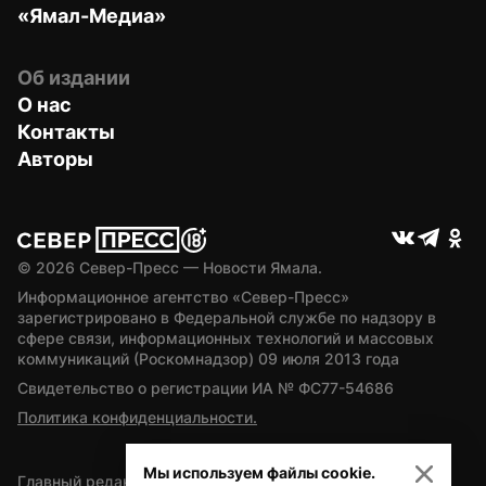
«Ямал-Медиа»
Об издании
О нас
Контакты
Авторы
© 
2026
 Север-Пресс — Новости Ямала.
Информационное агентство «Север-Пресс» 
зарегистрировано в Федеральной службе по надзору в 
сфере связи, информационных технологий и массовых 
коммуникаций (Роскомнадзор) 09 июля 2013 года
Свидетельство о регистрации ИА № ФС77-54686
Политика конфиденциальности.
Мы используем файлы cookie.
Главный редактор — А.Л. Поздеев