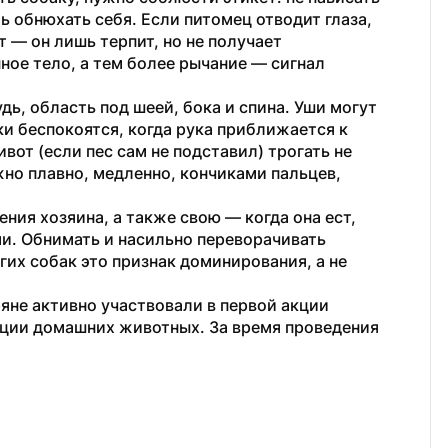
ь обнюхать себя. Если питомец отводит глаза, 
 — он лишь терпит, но не получает 
ое тело, а тем более рычание — сигнал 
ь, область под шеей, бока и спина. Уши могут 
и беспокоятся, когда рука приближается к 
вот (если пес сам не подставил) трогать не 
но плавно, медленно, кончиками пальцев, 
ния хозяина, а также свою — когда она ест, 
и. Обнимать и насильно переворачивать 
их собак это признак доминирования, а не 
ряне активно участвовали в первой акции 
ции домашних животных. За время проведения 