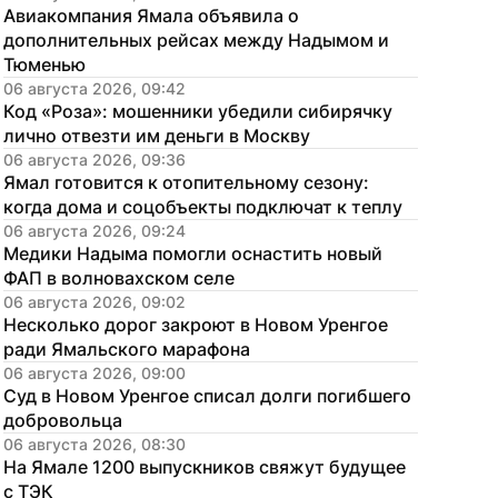
Авиакомпания Ямала объявила о 
дополнительных рейсах между Надымом и 
Тюменью
06 августа 2026, 09:42
Код «Роза»: мошенники убедили сибирячку 
лично отвезти им деньги в Москву
06 августа 2026, 09:36
Ямал готовится к отопительному сезону: 
когда дома и соцобъекты подключат к теплу
06 августа 2026, 09:24
Медики Надыма помогли оснастить новый 
ФАП в волновахском селе
06 августа 2026, 09:02
Несколько дорог закроют в Новом Уренгое 
ради Ямальского марафона
06 августа 2026, 09:00
Суд в Новом Уренгое списал долги погибшего 
добровольца
06 августа 2026, 08:30
На Ямале 1200 выпускников свяжут будущее 
с ТЭК