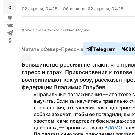
0
02 апреля, 04:25
Обновлено: 02 апреля, 04:25
Фото: Сергей Зубков / «Ямал-Медиа»
Читать «Север-Пресс» в
Telegram
ВК
Большинство россиян не знают, что прив
стресс и страх. Прикосновения к голове,
воспринимают как угрозу, рассказал пре
федерации Владимир Голубев.
«Правильные поглаживания — это тоже с
выучить. Если вы научитесь правильно сч
его желания, это укрепит ваше доверие. 
собака захочет, чтобы ее погладили, вы э
хвостом, сама подставит бок или даже з
доверия», — процитировало 
РИАМО
 Голу
По словам кинолога, прежде чем погладит