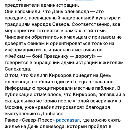
представители администрации.
Они напомнили, что День оленевода — это 
праздник, посвященный национальной культуре и 
традициям народов Севера. Соответственно, все 
мероприятия готовятся в рамках этой темы.
Чиновники обратились к ямальцам с призывом не 
доверять фейкам и ориентироваться только на 
информацию из официальных источников. 
«Фейкам — бой! Празднику — дорогу!» — 
говорится в обращении администрации к жителям 
Салехарда.
О том, что Филипп Киркоров приедет на День 
оленевода, сообщил один из telegram-каналов. 
Информацию процитировали местные паблики. В 
публикации отмечалось, что Киркоров, попавший в 
скандальную историю после «голой вечеринки» в 
Москве, уже «реабилитировался» благодаря 
выступлению в Донбассе.
Ранее «Север-Пресс» 
рассказал
, где можно снять 
жилье на День оленевода, который пройдет в 