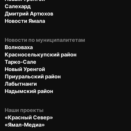
Салехард
Дмитрий Артюхов
Новости Ямала
Новости по муниципалитетам
Волноваха
Красноселькупский район
Тарко-Сале
Новый Уренгой
Приуральский район
Лабытнанги
Надымский район
Наши проекты
«Красный Север»
«Ямал-Медиа»