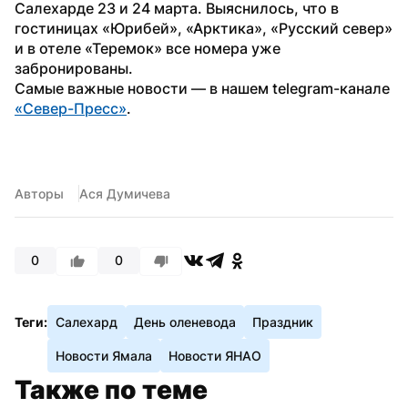
Салехарде 23 и 24 марта. Выяснилось, что в 
гостиницах «Юрибей», «Арктика», «Русский север» 
и в отеле «Теремок» все номера уже 
забронированы.
Самые важные новости — в нашем telegram-канале 
«Север-Пресс»
.
Авторы
Ася Думичева
0
0
Теги:
Салехард
День оленевода
Праздник
Новости Ямала
Новости ЯНАО
Также по теме