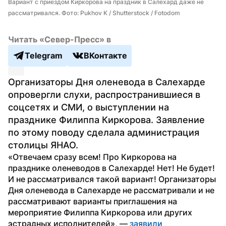
Вариант с приездом Киркорова на праздник в Салехард даже не 
рассматривался. Фото: Pukhov K / Shutterstock / Fotodom
Читать «Север-Пресс» в
Telegram
ВКонтакте
Организаторы Дня оленевода в Салехарде 
опровергли слухи, распространившиеся в 
соцсетях и СМИ, о выступлении на 
празднике Филиппа Киркорова. Заявление 
по этому поводу сделала администрация 
столицы ЯНАО.
«Отвечаем сразу всем! Про Киркорова на 
празднике оленеводов в Салехарде! Нет! Не будет! 
И не рассматривался такой вариант! Организаторы 
Дня оленевода в Салехарде не рассматривали и не 
рассматривают варианты приглашения на 
мероприятие Филиппа Киркорова или других 
эстрадных исполнителей», — 
заявили