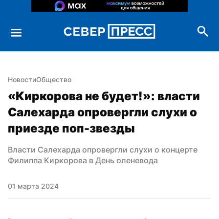
Новости
Общество
«Киркорова не будет!»: власти 
Салехарда опровергли слухи о 
приезде поп-звезды
Власти Салехарда опровергли слухи о концерте 
Филиппа Киркорова в День оленевода
01 марта 2024