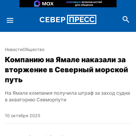
Новости
Общество
Компанию на Ямале наказали за 
вторжение в Северный морской 
путь
На Ямале компания получила штраф за заход судна 
в акваторию Севморпути
10 октября 2025