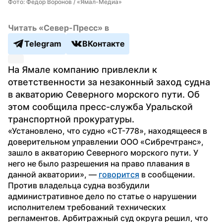
Фото: Федор Воронов / «Ямал-Медиа»
Читать «Север-Пресс» в
Telegram
ВКонтакте
На Ямале компанию привлекли к 
ответственности за незаконный заход судна 
в акваторию Северного морского пути. Об 
этом сообщила пресс-служба Уральской 
транспортной прокуратуры.
«Установлено, что судно «СТ-778», находящееся в 
доверительном управлении ООО «Сибречтранс», 
зашло в акваторию Северного морского пути. У 
него не было разрешения на право плавания в 
данной акватории», — 
говорится
 в сообщении.
Против владельца судна возбудили 
административное дело по статье о нарушении 
исполнителем требований технических 
регламентов. Арбитражный суд округа решил, что 