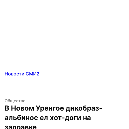
Новости СМИ2
Общество
В Новом Уренгое дикобраз-
альбинос ел хот-доги на 
заправке