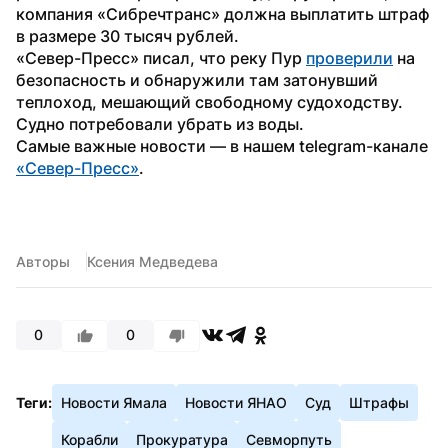
компания «Сибречтранс» должна выплатить штраф 
в размере 30 тысяч рублей.
«Север-Пресс» писал, что реку Пур 
проверили
 на 
безопасность и обнаружили там затонувший 
теплоход, мешающий свободному судоходству. 
Судно потребовали убрать из воды.
Самые важные новости — в нашем telegram-канале 
«Север-Пресс»
. 
Авторы
Ксения Медведева
0
0
Теги:
Новости Ямала
Новости ЯНАО
Суд
Штрафы
Корабли
Прокуратура
Севморпуть