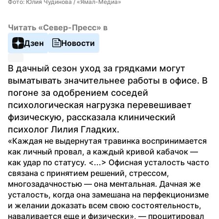
Фото: Юлия Чудинова / «Ямал-Медиа»
Читать «Север-Пресс» в
Дзен
Новости
В дачный сезон уход за грядками могут 
выматывать значительнее работы в офисе. В 
погоне за одобрением соседей 
психологическая нагрузка перевешивает 
физическую, рассказала клинический 
психолог Лилия Гладких.
«Каждая не выдернутая травинка воспринимается 
как личный провал, а каждый кривой кабачок — 
как удар по статусу. <...> Офисная усталость часто 
связана с принятием решений, стрессом, 
многозадачностью — она ментальная. Дачная же 
усталость, когда она замешана на перфекционизме 
и желании доказать всем свою состоятельность, 
наваливается еще и физически», — процитировал 