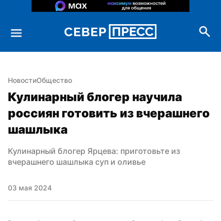
Новости
Общество
Кулинарный блогер научила 
россиян готовить из вчерашнего 
шашлыка
Кулинарный блогер Ярцева: приготовьте из 
вчерашнего шашлыка суп и оливье
03 мая 2024