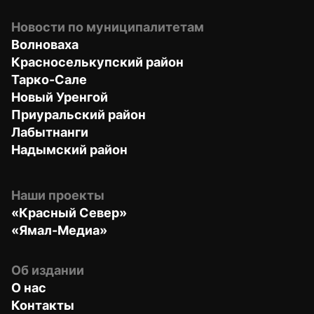
Новости по муниципалитетам
Волноваха
Красноселькупский район
Тарко-Сале
Новый Уренгой
Приуральский район
Лабытнанги
Надымский район
Наши проекты
«Красный Север»
«Ямал-Медиа»
Об издании
О нас
Контакты