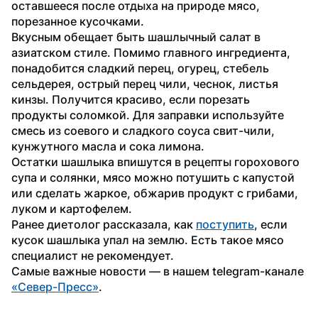
оставшееся после отдыха на природе мясо, 
порезанное кусочками.
Вкусным обещает быть шашлычный салат в 
азиатском стиле. Помимо главного ингредиента, 
понадобится сладкий перец, огурец, стебель 
сельдерея, острый перец чили, чеснок, листья 
кинзы. Получится красиво, если порезать 
продукты соломкой. Для заправки используйте 
смесь из соевого и сладкого соуса свит-чили, 
кунжутного масла и сока лимона.
Остатки шашлыка впишутся в рецепты горохового 
супа и солянки, мясо можно потушить с капустой 
или сделать жаркое, обжарив продукт с грибами, 
луком и картофелем.
Ранее диетолог рассказала, как 
поступить
, если 
кусок шашлыка упал на землю. Есть такое мясо 
специалист не рекомендует.
Самые важные новости — в нашем telegram-канале 
«Север-Пресс»
.  