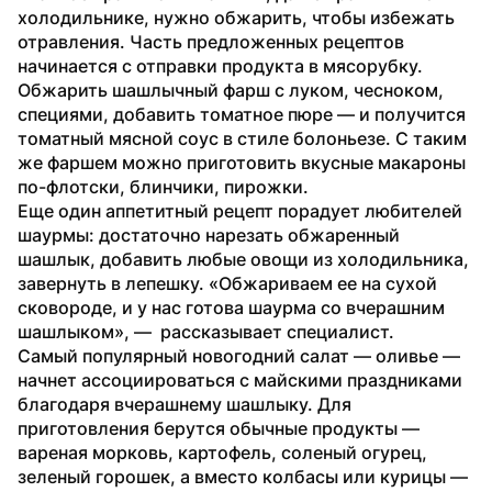
холодильнике, нужно обжарить, чтобы избежать 
отравления. Часть предложенных рецептов 
начинается с отправки продукта в мясорубку. 
Обжарить шашлычный фарш с луком, чесноком, 
специями, добавить томатное пюре — и получится 
томатный мясной соус в стиле болоньезе. С таким 
же фаршем можно приготовить вкусные макароны 
по-флотски, блинчики, пирожки.
Еще один аппетитный рецепт порадует любителей 
шаурмы: достаточно нарезать обжаренный 
шашлык, добавить любые овощи из холодильника, 
завернуть в лепешку. «Обжариваем ее на сухой 
сковороде, и у нас готова шаурма со вчерашним 
шашлыком», —  рассказывает специалист.
Самый популярный новогодний салат — оливье — 
начнет ассоциироваться с майскими праздниками 
благодаря вчерашнему шашлыку. Для 
приготовления берутся обычные продукты — 
вареная морковь, картофель, соленый огурец, 
зеленый горошек, а вместо колбасы или курицы — 