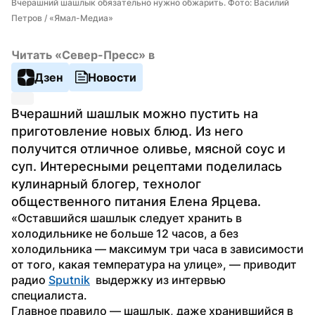
Вчерашний шашлык обязательно нужно обжарить. Фото: Василий 
Петров / «Ямал-Медиа»
Читать «Север-Пресс» в
Дзен
Новости
Вчерашний шашлык можно пустить на 
приготовление новых блюд. Из него 
получится отличное оливье, мясной соус и 
суп. Интересными рецептами поделилась 
кулинарный блогер, технолог 
общественного питания Елена Ярцева.
«Оставшийся шашлык следует хранить в 
холодильнике не больше 12 часов, а без 
холодильника — максимум три часа в зависимости 
от того, какая температура на улице», — приводит 
радио 
Sputnik
  выдержку из интервью 
специалиста.
Главное правило — шашлык, даже хранившийся в 