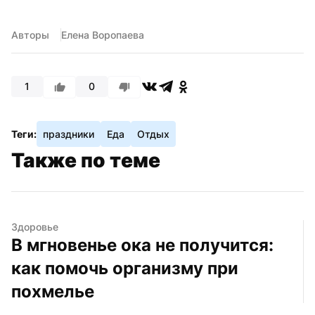
Авторы
Елена Воропаева
1
0
Теги:
праздники
Еда
Отдых
Также по теме
Здоровье
В мгновенье ока не получится: 
как помочь организму при 
похмелье