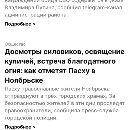
награждении бойца СВО содержится в указе 
Владимира Путина, сообщил telegram-канал 
администрации района.
Подробнее 
>
Общество
Досмотры силовиков, освящение 
куличей, встреча благодатного 
огня: как отметят Пасху в 
Ноябрьске
Пасху православные жители Ноябрьска 
отпразднуют в трех городских храмах. За 
безопасностью жителей в эти дни проследят 
правоохранители, сообщила пресс-служба 
городской полиции.
Подробнее 
>