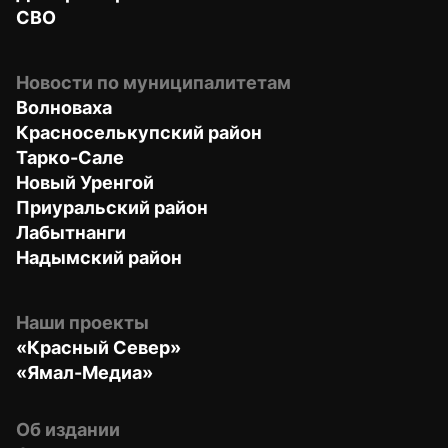
СВО
Новости по муниципалитетам
Волноваха
Красноселькупский район
Тарко-Сале
Новый Уренгой
Приуральский район
Лабытнанги
Надымский район
Наши проекты
«Красный Север»
«Ямал-Медиа»
Об издании