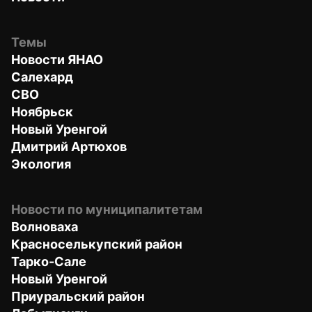
Темы
Новости ЯНАО
Салехард
СВО
Ноябрьск
Новый Уренгой
Дмитрий Артюхов
Экология
Новости по муниципалитетам
Волноваха
Красноселькупский район
Тарко-Сале
Новый Уренгой
Приуральский район