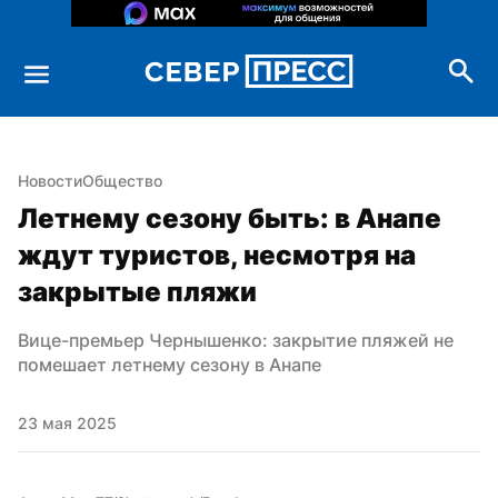
Новости
Общество
Летнему сезону быть: в Анапе 
ждут туристов, несмотря на 
закрытые пляжи
Вице-премьер Чернышенко: закрытие пляжей не 
помешает летнему сезону в Анапе
23 мая 2025