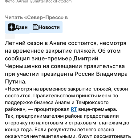
Фото: AAresTT/Shutterstock/Fotodom
Читать «Север-Пресс» в
Дзен
Новости
Летний сезон в Анапе состоится, несмотря 
на временное закрытие пляжей. Об этом 
сообщил вице-премьер Дмитрий 
Чернышенко на совещании правительства 
при участии президента России Владимира 
Путина.
«Несмотря на временное закрытие пляжей, сезон 
состоится. Правительством приняты меры по 
поддержке бизнеса Анапы и Темрюкского 
района», — процитировал 
RT
 вице-премьера.
Так, предпринимателям района предоставили 
отсрочку по налоговым и страховым платежам до 
конца года. Если результаты летнего сезона 
окажутся неутешительными, будут рассматривать 