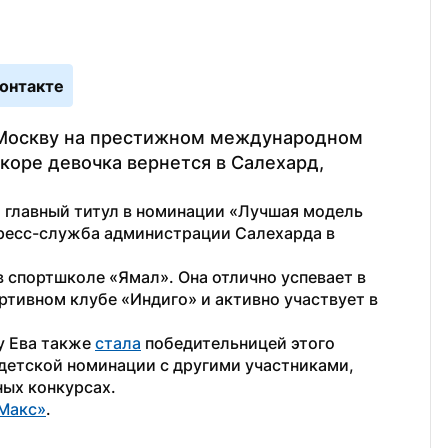
онтакте
Москву на престижном международном 
оре девочка вернется в Салехард, 
а главный титул в номинации «Лучшая модель 
ресс-служба администрации Салехарда в 
 спортшколе «Ямал». Она отлично успевает в 
ртивном клубе «Индиго» и активно участвует в 
у Ева также 
стала
 победительницей этого 
 детской номинации с другими участниками, 
ых конкурсах.
Макс»
. 