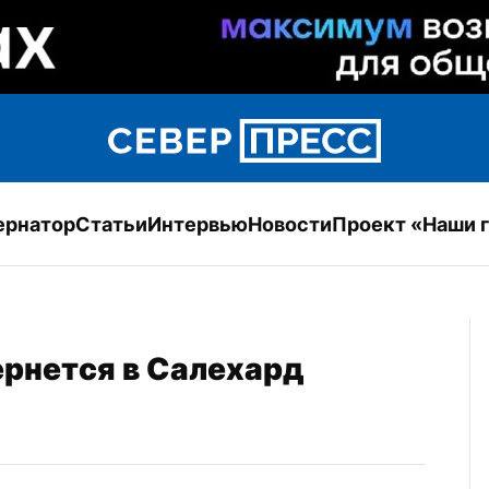
ернатор
Статьи
Интервью
Новости
Проект «Наши 
ернется в Салехард