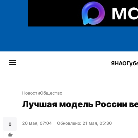
ЯНАО
Губ
Новости
Общество
Лучшая модель России в
20 мая, 07:04
Обновлено: 21 мая, 05:30
0