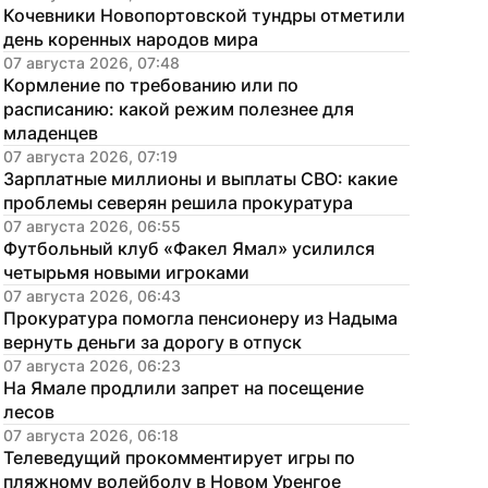
Кочевники Новопортовской тундры отметили 
день коренных народов мира
07 августа 2026, 07:48
Кормление по требованию или по 
расписанию: какой режим полезнее для 
младенцев
07 августа 2026, 07:19
Зарплатные миллионы и выплаты СВО: какие 
проблемы северян решила прокуратура
07 августа 2026, 06:55
Футбольный клуб «Факел Ямал» усилился 
четырьмя новыми игроками
07 августа 2026, 06:43
Прокуратура помогла пенсионеру из Надыма 
вернуть деньги за дорогу в отпуск
07 августа 2026, 06:23
На Ямале продлили запрет на посещение 
лесов
07 августа 2026, 06:18
Телеведущий прокомментирует игры по 
пляжному волейболу в Новом Уренгое