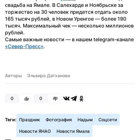
свадьба на Ямале. В Салехарде и Ноябрьске за 
торжество на 30 человек придется отдать около 
165 тысяч рублей, в Новом Уренгое — более 190 
тысяч. Максимальный чек — несколько миллионов 
рублей.
Самые важные новости — в нашем telegram-канале 
«Север-Пресс»
.
Авторы
Эльвира Датханова
0
0
Теги:
Праздник
Фотография
Надым
Соцсети
Новости ЯНАО
Новости Ямала