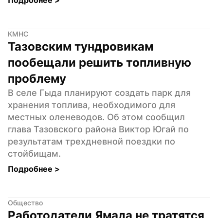
КМНС
Тазовским тундровикам 
пообещали решить топливную 
проблему
В селе Гыда планируют создать парк для 
хранения топлива, необходимого для 
местных оленеводов. Об этом сообщил 
глава Тазовского района Виктор Югай по 
результатам трехдневной поездки по 
стойбищам.
Подробнее 
>
Общество
Работодатели Ямала не тратятся 