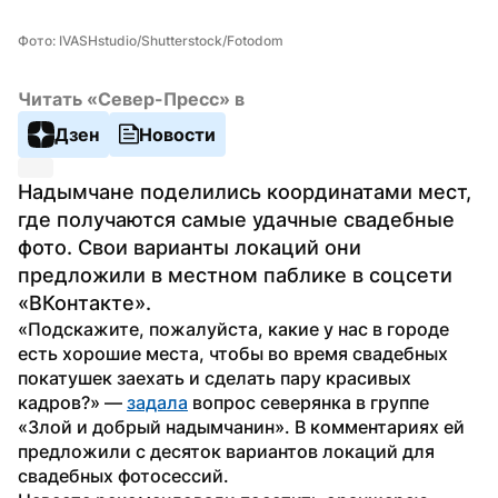
Фото: IVASHstudio/Shutterstock/Fotodom
Читать «Север-Пресс» в
Дзен
Новости
Надымчане поделились координатами мест, 
где получаются самые удачные свадебные 
фото. Свои варианты локаций они 
предложили в местном паблике в соцсети 
«ВКонтакте».
«Подскажите, пожалуйста, какие у нас в городе 
есть хорошие места, чтобы во время свадебных 
покатушек заехать и сделать пару красивых 
кадров?» — 
задала
 вопрос северянка в группе 
«Злой и добрый надымчанин». В комментариях ей 
предложили с десяток вариантов локаций для 
свадебных фотосессий.