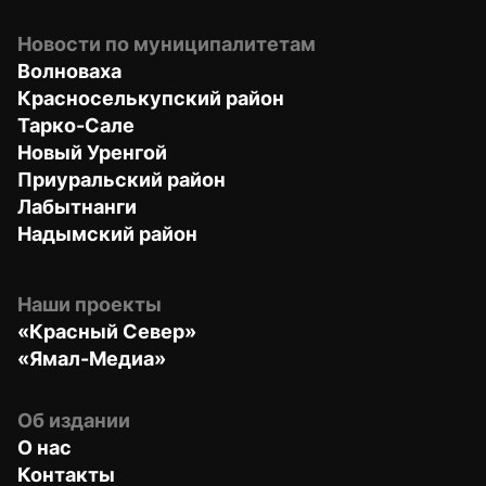
Новости по муниципалитетам
Волноваха
Красноселькупский район
Тарко-Сале
Новый Уренгой
Приуральский район
Лабытнанги
Надымский район
Наши проекты
«Красный Север»
«Ямал-Медиа»
Об издании
О нас
Контакты