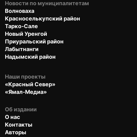
Новости по муниципалитетам
Волноваха
Красноселькупский район
Тарко-Сале
Новый Уренгой
Приуральский район
Лабытнанги
Надымский район
Наши проекты
«Красный Север»
«Ямал-Медиа»
Об издании
О нас
Контакты
Авторы