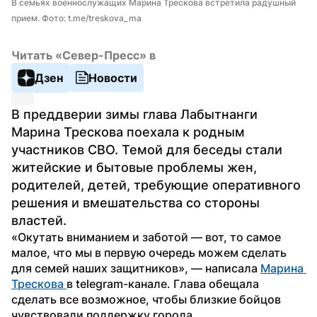
В семьях военнослужащих Марина Трескова встретила радушный 
прием. Фото: t.me/treskova_ma
Читать «Север-Пресс» в
Дзен
Новости
В преддверии зимы глава Лабытнанги 
Марина Трескова поехала к родным 
участников СВО. Темой для беседы стали 
житейские и бытовые проблемы жен, 
родителей, детей, требующие оперативного 
решения и вмешательства со стороны 
властей.
«Окутать вниманием и заботой — вот, то самое 
малое, что мы в первую очередь можем сделать 
для семей наших защитников», — написала 
Марина 
Трескова 
в telegram-канале. Глава обещала 
сделать все возможное, чтобы близкие бойцов 
чувствовали поддержку города.