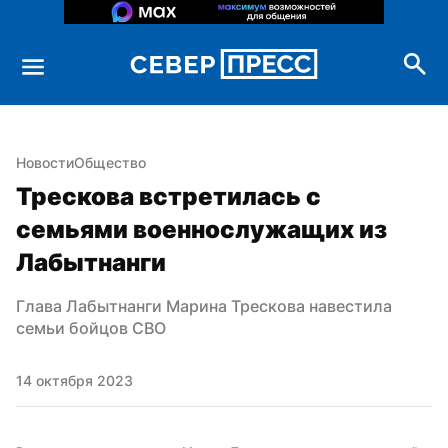
Новости
Общество
Трескова встретилась с 
семьями военнослужащих из 
Лабытнанги
Глава Лабытнанги Марина Трескова навестила 
семьи бойцов СВО
14 октября 2023