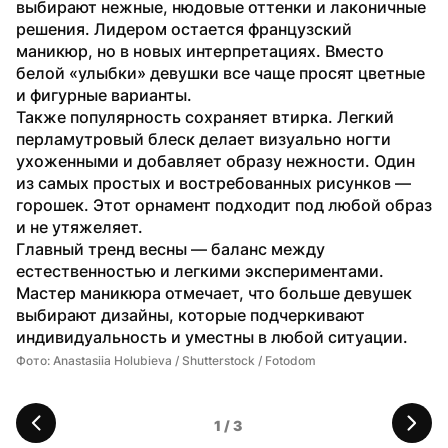
выбирают нежные, нюдовые оттенки и лаконичные 
решения. Лидером остается французский 
маникюр, но в новых интерпретациях. Вместо 
белой «улыбки» девушки все чаще просят цветные 
и фигурные варианты.
Также популярность сохраняет втирка. Легкий 
перламутровый блеск делает визуально ногти 
ухоженными и добавляет образу нежности. Один 
из самых простых и востребованных рисунков — 
горошек. Этот орнамент подходит под любой образ 
и не утяжеляет.
Главный тренд весны — баланс между 
естественностью и легкими экспериментами. 
Мастер маникюра отмечает, что больше девушек 
выбирают дизайны, которые подчеркивают 
индивидуальность и уместны в любой ситуации.
Фото: Anastasiia Holubieva / Shutterstock / Fotodom
Фо
1
 / 
3