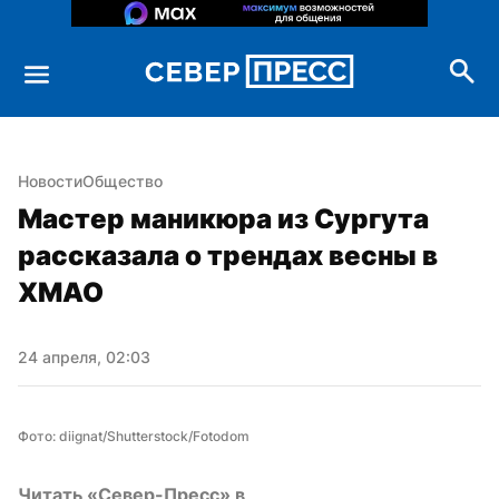
Новости
Общество
Мастер маникюра из Сургута 
рассказала о трендах весны в 
ХМАО
24 апреля, 02:03
Фото: diignat/Shutterstock/Fotodom
Читать «Север-Пресс» в