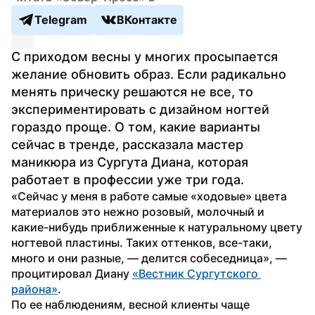
Telegram
ВКонтакте
С приходом весны у многих просыпается 
желание обновить образ. Если радикально 
менять прическу решаются не все, то 
экспериментировать с дизайном ногтей 
гораздо проще. О том, какие варианты 
сейчас в тренде, рассказала мастер 
маникюра из Сургута Диана, которая 
работает в профессии уже три года.
«Сейчас у меня в работе самые «ходовые» цвета 
материалов это нежно розовый, молочный и 
какие-нибудь приближенные к натуральному цвету 
ногтевой пластины. Таких оттенков, все-таки, 
много и они разные, — делится собеседница», — 
процитировал Диану 
«Вестник Сургутского 
района»
.
По ее наблюдениям, весной клиенты чаще 