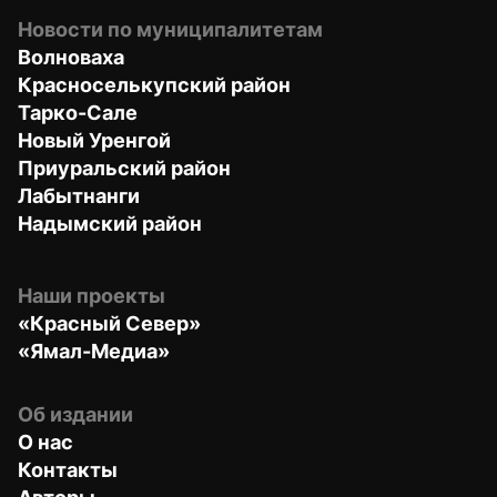
Новости по муниципалитетам
Волноваха
Красноселькупский район
Тарко-Сале
Новый Уренгой
Приуральский район
Лабытнанги
Надымский район
Наши проекты
«Красный Север»
«Ямал-Медиа»
Об издании
О нас
Контакты