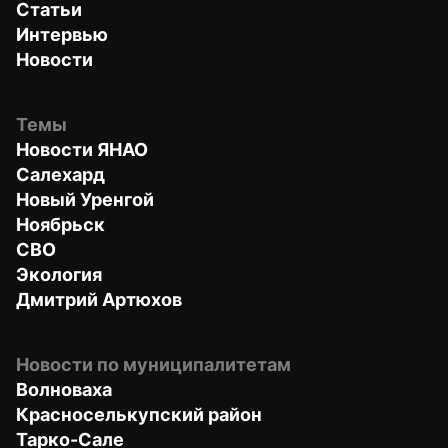
Статьи
Интервью
Новости
Темы
Новости ЯНАО
Салехард
Новый Уренгой
Ноябрьск
СВО
Экология
Дмитрий Артюхов
Новости по муниципалитетам
Волноваха
Красноселькупский район
Тарко-Сале