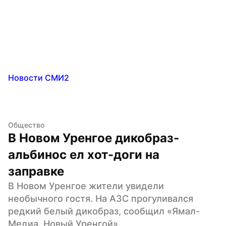
Новости СМИ2
Общество
В Новом Уренгое дикобраз-
альбинос ел хот-доги на 
заправке
В Новом Уренгое жители увидели 
необычного гостя. На АЗС прогуливался 
редкий белый дикобраз, сообщил «Ямал-
Медиа. Новый Уренгой».