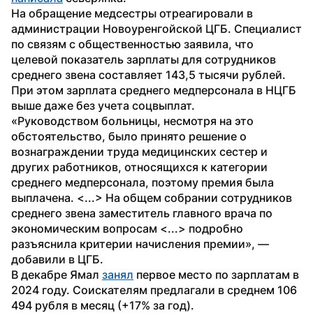
На обращение медсестры отреагировали в 
администрации Новоуренгойской ЦГБ. Специалист 
по связям с общественностью заявила, что 
целевой показатель зарплаты для сотрудников 
среднего звена составляет 143,5 тысячи рублей. 
При этом зарплата среднего медперсонала в НЦГБ 
выше даже без учета соцвыплат. 
«Руководством больницы, несмотря на это 
обстоятельство, было принято решение о 
вознаграждении труда медицинских сестер и 
других работников, относящихся к категории 
среднего медперсонала, поэтому премия была 
выплачена. <...> На общем собрании сотрудников 
среднего звена заместитель главного врача по 
экономическим вопросам <...> подробно 
разъяснила критерии начисления премии», — 
добавили в ЦГБ.
В декабре Ямал 
занял
 первое место по зарплатам в 
2024 году. Соискателям предлагали в среднем 106 
494 рубля в месяц (+17% за год).