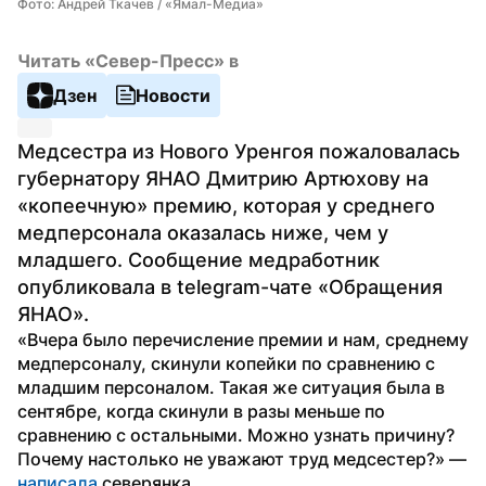
Фото: Андрей Ткачев / «Ямал-Медиа»
Читать «Север-Пресс» в
Дзен
Новости
Медсестра из Нового Уренгоя пожаловалась 
губернатору ЯНАО Дмитрию Артюхову на 
«копеечную» премию, которая у среднего 
медперсонала оказалась ниже, чем у 
младшего. Сообщение медработник 
опубликовала в telegram-чате «Обращения 
ЯНАО».
«Вчера было перечисление премии и нам, среднему 
медперсоналу, скинули копейки по сравнению с 
младшим персоналом. Такая же ситуация была в 
сентябре, когда скинули в разы меньше по 
сравнению с остальными. Можно узнать причину? 
Почему настолько не уважают труд медсестер?» — 
написала
 северянка.