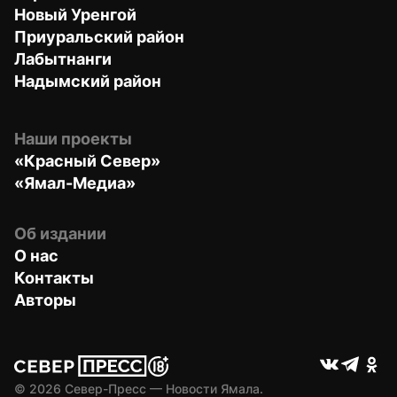
Новый Уренгой
Приуральский район
Лабытнанги
Надымский район
Наши проекты
«Красный Север»
«Ямал-Медиа»
Об издании
О нас
Контакты
Авторы
© 
2026
 Север-Пресс — Новости Ямала.