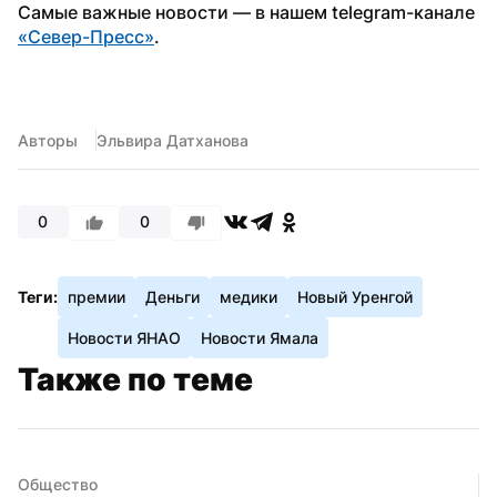
Самые важные новости — в нашем telegram-канале 
«Север-Пресс»
.
Авторы
Эльвира Датханова
0
0
Теги:
премии
Деньги
медики
Новый Уренгой
Новости ЯНАО
Новости Ямала
Также по теме
Общество