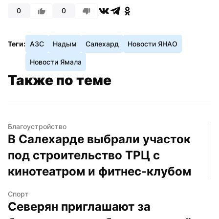
0
0
Теги:
АЗС
Надым
Салехард
Новости ЯНАО
Новости Ямала
Также по теме
Благоустройство
В Салехарде выбрали участок 
под строительство ТРЦ с 
кинотеатром и фитнес-клубом
Спорт
Северян приглашают за 