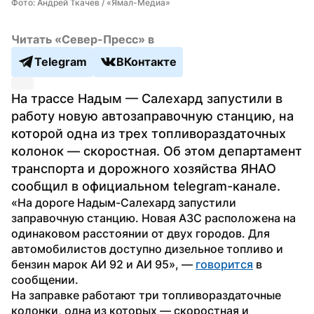
Фото: Андрей Ткачев / «Ямал-Медиа»
Читать «Север-Пресс» в
Telegram
ВКонтакте
На трассе Надым — Салехард запустили в 
работу новую автозаправочную станцию, на 
которой одна из трех топливораздаточных 
колонок — скоростная. Об этом департамент 
транспорта и дорожного хозяйства ЯНАО 
сообщил в официальном telegram-канале.
«На дороге Надым-Салехард запустили 
заправочную станцию. Новая АЗС расположена на 
одинаковом расстоянии от двух городов. Для 
автомобилистов доступно дизельное топливо и 
бензин марок АИ 92 и АИ 95», — 
говорится
 в 
сообщении.
На заправке работают три топливораздаточные 
колонки, одна из которых — скоростная и 