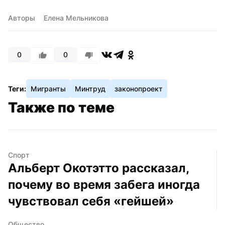
Авторы
Елена Мельникова
0
0
Теги:
Мигранты
Минтруд
законопроект
Также по теме
Спорт
Альберт Окотэтто рассказал, 
почему во время забега иногда 
чувствовал себя «гейшей»
Общество