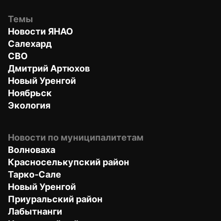
Темы
Новости ЯНАО
Салехард
СВО
Дмитрий Артюхов
Новый Уренгой
Ноябрьск
Экология
Новости по муниципалитетам
Волноваха
Красноселькупский район
Тарко-Сале
Новый Уренгой
Приуральский район
Лабытнанги