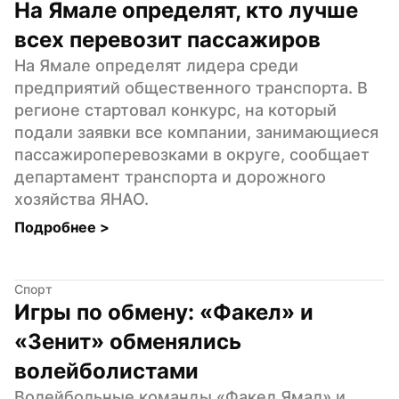
На Ямале определят, кто лучше 
всех перевозит пассажиров
На Ямале определят лидера среди 
предприятий общественного транспорта. В 
регионе стартовал конкурс, на который 
подали заявки все компании, занимающиеся 
пассажироперевозками в округе, сообщает 
департамент транспорта и дорожного 
хозяйства ЯНАО.
Подробнее 
>
Спорт
Игры по обмену: «Факел» и 
«Зенит» обменялись 
волейболистами
Волейбольные команды «Факел Ямал» и 