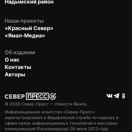
Надымский район
Наши проекты
«Красный Север»
«Ямал-Медиа»
Об издании
О нас
Контакты
Авторы
© 
2026
 Север-Пресс — Новости Ямала.
Информационное агентство «Север-Пресс» 
зарегистрировано в Федеральной службе по надзору в 
сфере связи, информационных технологий и массовых 
коммуникаций (Роскомнадзор) 09 июля 2013 года