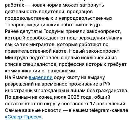
работах — новая норма может затронуть 
деятельность водителей, продавцов 
продовольственных и непродовольственных 
товаров, медицинских работников и др.
Ранее депутаты Госдумы приняли законопроект, 
который освобождает от подтверждения знания 
языка тех мигрантов, которые работают по 
правительственной квоте. Новый законопроект 
Минтруда подготовлен с целью исключения из 
списка специалистов, профессия которых требует 
коммуникации с гражданами.
На Ямале 
выделили
 одну квоту на выдачу 
разрешений на временное проживание в РФ 
иностранным гражданам и лицам без гражданства. 
По данным на конец июля 2025 года, общий 
остаток квот по округу составляет 17 разрешений.
Самые важные новости — в нашем telegram-канале 
«Север-Пресс»
.