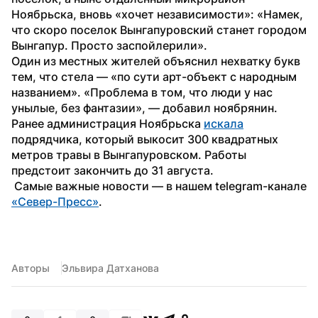
Ноябрьска, вновь «хочет независимости»: «Намек, 
что скоро поселок Вынгапуровский станет городом 
Вынгапур. Просто заспойлерили».
Один из местных жителей объяснил нехватку букв 
тем, что стела — «по сути арт-объект с народным 
названием». «Проблема в том, что люди у нас 
унылые, без фантазии», — добавил ноябрянин.
Ранее администрация Ноябрьска 
искала
подрядчика, который выкосит 300 квадратных 
метров травы в Вынгапуровском. Работы 
предстоит закончить до 31 августа.
 Самые важные новости — в нашем telegram-канале 
«Север-Пресс»
.
Авторы
Эльвира Датханова