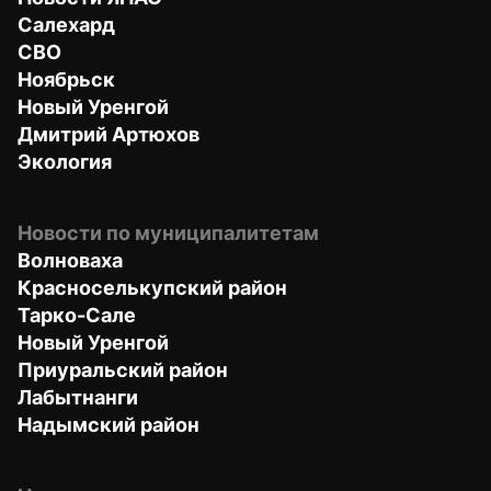
Салехард
СВО
Ноябрьск
Новый Уренгой
Дмитрий Артюхов
Экология
Новости по муниципалитетам
Волноваха
Красноселькупский район
Тарко-Сале
Новый Уренгой
Приуральский район
Лабытнанги
Надымский район