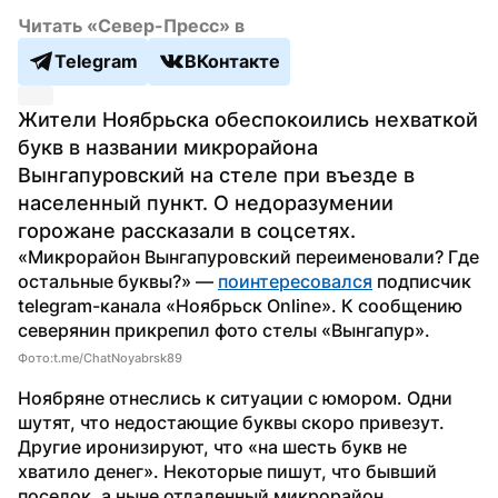
Читать «Север-Пресс» в
Telegram
ВКонтакте
Жители Ноябрьска обеспокоились нехваткой 
букв в названии микрорайона 
Вынгапуровский на стеле при въезде в 
населенный пункт. О недоразумении 
горожане рассказали в соцсетях.
«Микрорайон Вынгапуровский переименовали? Где 
остальные буквы?» — 
поинтересовался
 подписчик 
telegram-канала «Ноябрьск Online». К сообщению 
северянин прикрепил фото стелы «Вынгапур».
Фото:t.me/ChatNoyabrsk89
Ноябряне отнеслись к ситуации с юмором. Одни 
шутят, что недостающие буквы скоро привезут. 
Другие иронизируют, что «на шесть букв не 
хватило денег». Некоторые пишут, что бывший 
поселок, а ныне отдаленный микрорайон 