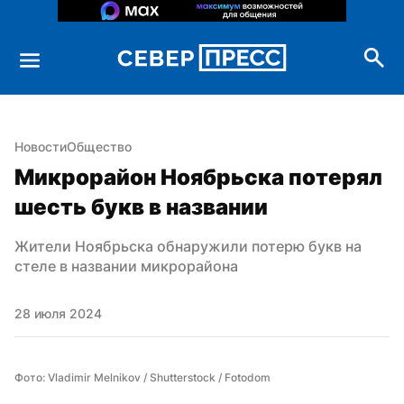
Новости
Общество
Микрорайон Ноябрьска потерял 
шесть букв в названии
Жители Ноябрьска обнаружили потерю букв на 
стеле в названии микрорайона
28 июля 2024
Фото: Vladimir Melnikov / Shutterstock / Fotodom