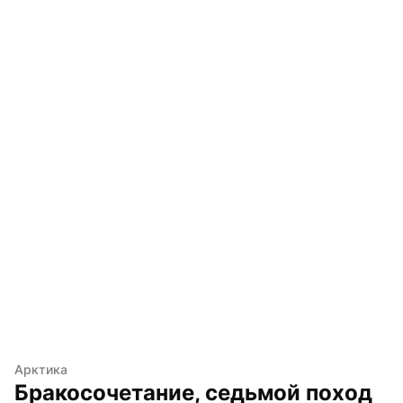
Арктика
Бракосочетание, седьмой поход 