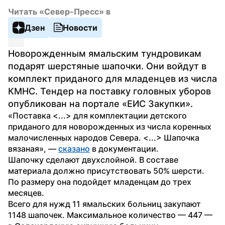
Читать «Север-Пресс» в
Дзен
Новости
Новорожденным ямальским тундровикам 
подарят шерстяные шапочки. Они войдут в 
комплект приданого для младенцев из числа 
КМНС. Тендер на поставку головных уборов 
опубликован на портале «ЕИС Закупки».
«Поставка <...> для комплектации детского 
приданого для новорожденных из числа коренных 
малочисленных народов Севера. <...> Шапочка 
вязаная», — 
сказано
 в документации.
Шапочку сделают двухслойной. В составе 
материала должно присутствовать 50% шерсти. 
По размеру она подойдет младенцам до трех 
месяцев. 
Всего для нужд 11 ямальских больниц закупают 
1148 шапочек. Максимальное количество — 447 — 