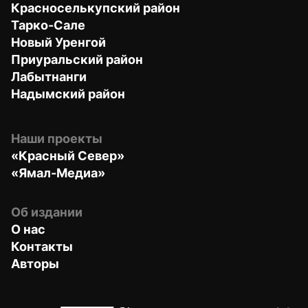
Красноселькупский район
Тарко-Сале
Новый Уренгой
Приуральский район
Лабытнанги
Надымский район
Наши проекты
«Красный Север»
«Ямал-Медиа»
Об издании
О нас
Контакты
Авторы