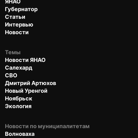
ЯНАО
Губернатор
Статьи
Интервью
Новости
Темы
Новости ЯНАО
Салехард
СВО
Дмитрий Артюхов
Новый Уренгой
Ноябрьск
Экология
Новости по муниципалитетам
Волноваха