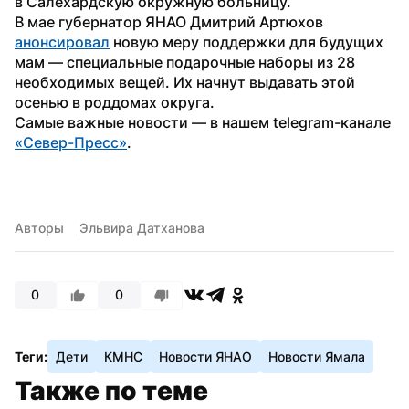
в Салехардскую окружную больницу.
В мае губернатор ЯНАО Дмитрий Артюхов 
анонсировал
 новую меру поддержки для будущих 
мам — специальные подарочные наборы из 28 
необходимых вещей. Их начнут выдавать этой 
осенью в роддомах округа.
Самые важные новости — в нашем telegram-канале 
«Север-Пресс»
.
Авторы
Эльвира Датханова
0
0
Теги:
Дети
КМНС
Новости ЯНАО
Новости Ямала
Также по теме