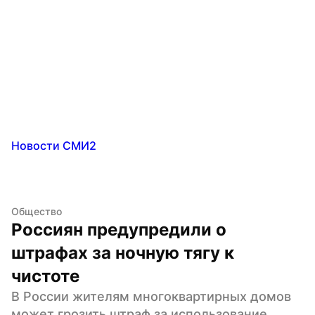
Новости СМИ2
Общество
Россиян предупредили о 
штрафах за ночную тягу к 
чистоте
В России жителям многоквартирных домов 
может грозить штраф за использование 