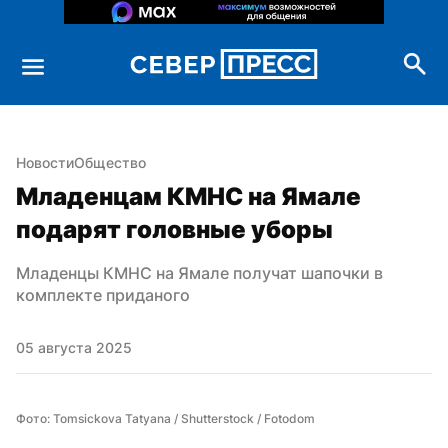
Новости
Общество
Младенцам КМНС на Ямале 
подарят головные уборы
Младенцы КМНС на Ямале получат шапочки в 
комплекте приданого
05 августа 2025
Фото: Tomsickova Tatyana / Shutterstock / Fotodom