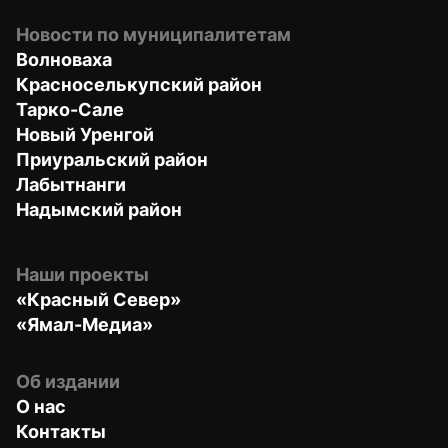
Новости по муниципалитетам
Волноваха
Красноселькупский район
Тарко-Сале
Новый Уренгой
Приуральский район
Лабытнанги
Надымский район
Наши проекты
«Красный Север»
«Ямал-Медиа»
Об издании
О нас
Контакты