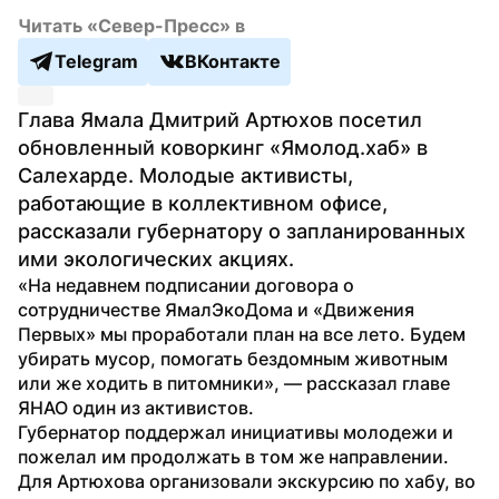
Читать «Север-Пресс» в
Telegram
ВКонтакте
Глава Ямала Дмитрий Артюхов посетил 
обновленный коворкинг «Ямолод.хаб» в 
Салехарде. Молодые активисты, 
работающие в коллективном офисе, 
рассказали губернатору о запланированных 
ими экологических акциях.
«На недавнем подписании договора о 
сотрудничестве ЯмалЭкоДома и «Движения 
Первых» мы проработали план на все лето. Будем 
убирать мусор, помогать бездомным животным 
или же ходить в питомники», — рассказал главе 
ЯНАО один из активистов.
Губернатор поддержал инициативы молодежи и 
пожелал им продолжать в том же направлении. 
Для Артюхова организовали экскурсию по хабу, во 