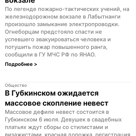
вокзале
По легенде пожарно-тактических учений, на 
железнодорожном вокзале в Лабытнанги 
произошло замыкание электропроводки. 
Огнеборцам предстояло спасти не 
успевшего эвакуироваться человека и 
потушить пожар повышенного ранга, 
сообщили в ГУ МЧС РФ по ЯНАО.
Подробнее 
>
Общество
В Губкинском ожидается 
массовое скопление невест
Массовое дефиле невест состоится в 
Губкинском 6 июля. Девушек в свадебных 
платьях ждут сборы со стилистами и 
визажистами, красная дорожка, регистрация 