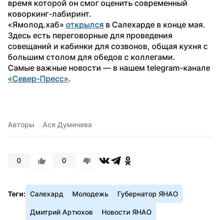
время которой он смог оценить современный 
коворкинг-лабиринт.
«Ямолод.хаб» 
открылся
 в Салехарде в конце мая. 
Здесь есть переговорные для проведения 
совещаний и кабинки для созвонов, общая кухня с 
большим столом для обедов с коллегами.
Самые важные новости — в нашем telegram-канале 
«Север-Пресс»
.
Авторы
Ася Думичева
0
0
Теги:
Салехард
Молодежь
Губернатор ЯНАО
Дмитрий Артюхов
Новости ЯНАО