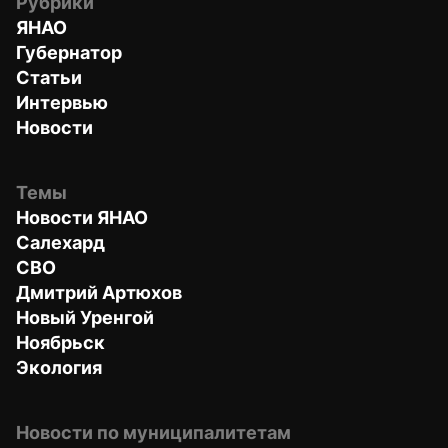
Рубрики
ЯНАО
Губернатор
Статьи
Интервью
Новости
Темы
Новости ЯНАО
Салехард
СВО
Дмитрий Артюхов
Новый Уренгой
Ноябрьск
Экология
Новости по муниципалитетам