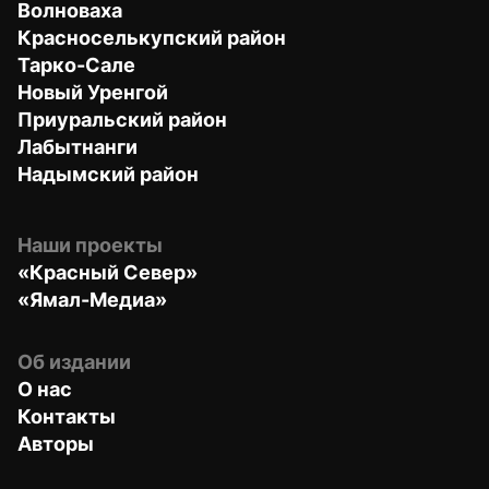
Волноваха
Красноселькупский район
Тарко-Сале
Новый Уренгой
Приуральский район
Лабытнанги
Надымский район
Наши проекты
«Красный Север»
«Ямал-Медиа»
Об издании
О нас
Контакты
Авторы