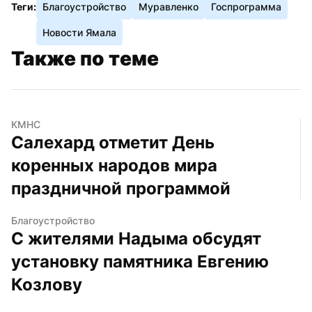
Теги:
Благоустройство
Муравленко
Госпрограмма
Новости Ямала
Также по теме
КМНС
Салехард отметит День 
коренных народов мира 
праздничной программой
Благоустройство
С жителями Надыма обсудят 
установку памятника Евгению 
Козлову