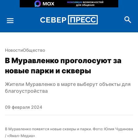
Новости
Общество
В Муравленко проголосуют за 
новые парки и скверы
Жители Муравленко в марте выберут объекты для 
благоустройства
09 февраля 2024
В Муравленко появятся новые скверы и парки. Фото: Юлия Чудинова 
/ «Ямал-Медиа»