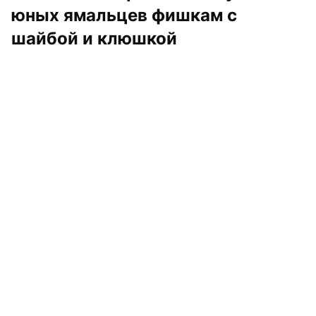
юных ямальцев фишкам с 
шайбой и клюшкой