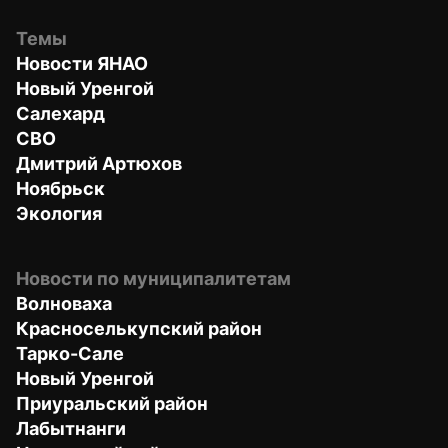
Темы
Новости ЯНАО
Новый Уренгой
Салехард
СВО
Дмитрий Артюхов
Ноябрьск
Экология
Новости по муниципалитетам
Волноваха
Красноселькупский район
Тарко-Сале
Новый Уренгой
Приуральский район
Лабытнанги