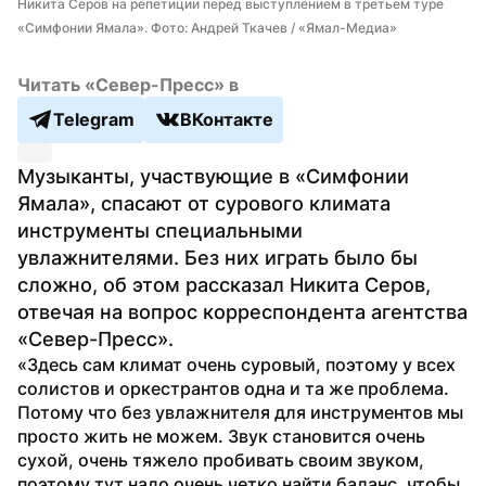
Никита Серов на репетиции перед выступлением в третьем туре 
«Симфонии Ямала». Фото: Андрей Ткачев / «Ямал-Медиа»
Читать «Север-Пресс» в
Telegram
ВКонтакте
Музыканты, участвующие в «Симфонии 
Ямала», спасают от сурового климата 
инструменты специальными 
увлажнителями. Без них играть было бы 
сложно, об этом рассказал Никита Серов, 
отвечая на вопрос корреспондента агентства 
«Север-Пресс».
«Здесь сам климат очень суровый, поэтому у всех 
солистов и оркестрантов одна и та же проблема. 
Потому что без увлажнителя для инструментов мы 
просто жить не можем. Звук становится очень 
сухой, очень тяжело пробивать своим звуком, 
поэтому тут надо очень четко найти баланс, чтобы 