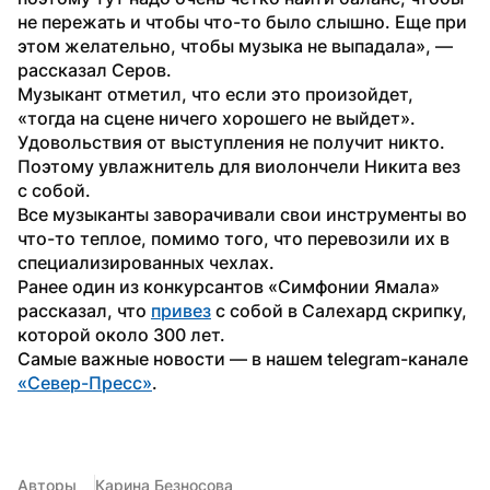
не пережать и чтобы что-то было слышно. Еще при 
этом желательно, чтобы музыка не выпадала», — 
рассказал Серов.
Музыкант отметил, что если это произойдет, 
«тогда на сцене ничего хорошего не выйдет». 
Удовольствия от выступления не получит никто. 
Поэтому увлажнитель для виолончели Никита вез 
с собой. 
Все музыканты заворачивали свои инструменты во 
что-то теплое, помимо того, что перевозили их в 
специализированных чехлах.
Ранее один из конкурсантов «Симфонии Ямала» 
рассказал, что 
привез
 с собой в Салехард скрипку, 
которой около 300 лет.
Самые важные новости — в нашем telegram-канале 
«Север-Пресс»
.
Авторы
Карина Безносова