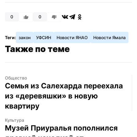
0
0
Теги:
закон
УФСИН
Новости ЯНАО
Новости Ямала
Также по теме
Общество
Семья из Салехарда переехала 
из «деревяшки» в новую 
квартиру
Культура
Музей Приуралья пополнился 