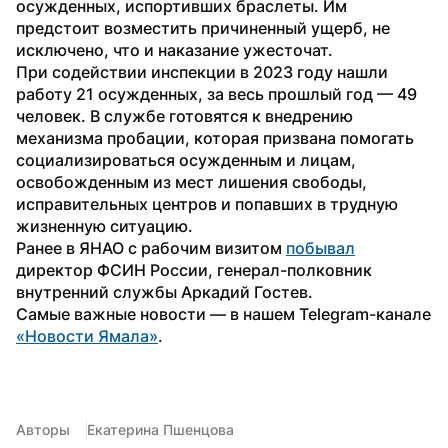
осужденных, испортивших браслеты. Им 
предстоит возместить причиненный ущерб, не 
исключено, что и наказание ужесточат.
При содействии инспекции в 2023 году нашли 
работу 21 осужденных, за весь прошлый год — 49 
человек. В службе готовятся к внедрению 
механизма пробации, которая призвана помогать 
социализироваться осужденным и лицам, 
освобожденным из мест лишения свободы, 
исправительных центров и попавших в трудную 
жизненную ситуацию.
Ранее в ЯНАО с рабочим визитом 
побывал
директор ФСИН России, генерал-полковник 
внутренний службы Аркадий Гостев.
Самые важные новости — в нашем Telegram-канале 
«Новости Ямала»
.
Авторы
Екатерина Пшенцова