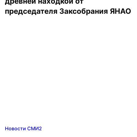
древней находкой от 
председателя Заксобрания ЯНАО
Новости СМИ2