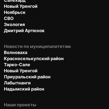
Салехард
Новый Уренгой
Ноябрьск
СВО
Экология
Дмитрий Артюхов
Новости по муниципалитетам
Волноваха
Красноселькупский район
Тарко-Сале
Новый Уренгой
Приуральский район
Лабытнанги
Надымский район
Наши проекты