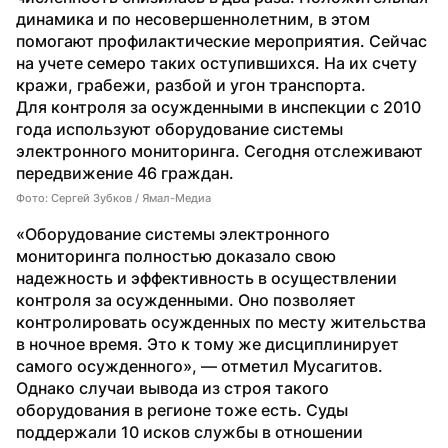
динамика и по несовершеннолетним, в этом 
помогают профилактические мероприятия. Сейчас 
на учете семеро таких оступившихся. На их счету 
кражи, грабежи, разбой и угон транспорта.
Для контроля за осужденными в инспекции с 2010 
года используют оборудование системы 
электронного мониторинга. Сегодня отслеживают 
передвижение 46 граждан.
Фото: Сергей Зубков / Ямал-Медиа
«Оборудование системы электронного 
мониторинга полностью доказало свою 
надежность и эффективность в осуществлении 
контроля за осужденными. Оно позволяет 
контролировать осужденных по месту жительства 
в ночное время. Это к тому же дисциплинирует 
самого осужденного», — отметил Мусагитов.
Однако случаи вывода из строя такого 
оборудования в регионе тоже есть. Суды 
поддержали 10 исков службы в отношении 