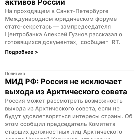
активов России
На проходящем в Санкт-Петербурге 
Международном юридическом форуме 
статс-секретарь — зампредседателя 
Центробанка Алексей Гузнов рассказал о 
готовящихся документах,  сообщает  RT.
Подробнее 
>
Политика
МИД РФ: Россия не исключает 
выхода из Арктического совета
Россия может рассмотреть возможность 
выхода из Арктического совета, если не 
будут удовлетворяться интересы страны. Об 
этом сообщил председатель Комитета 
старших должностных лиц Арктического 