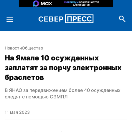
Новости
Общество
На Ямале 10 осужденных 
заплатят за порчу электронных 
браслетов
В ЯНАО за передвижением более 40 осужденных 
следят с помощью СЭМПЛ
11 мая 2023