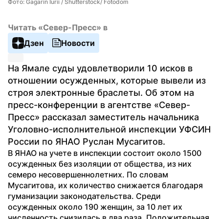
Фото: Gagarin Iurii / Shutterstock/ Fotodom
Читать «Север-Пресс» в
Дзен
Новости
На Ямале суды удовлетворили 10 исков в 
отношении осужденных, которые вывели из 
строя электронные браслеты. Об этом на 
пресс-конференции в агентстве «Север-
Пресс» рассказал заместитель начальника 
Уголовно-исполнительной инспекции УФСИН 
России по ЯНАО Руслан Мусагитов.
В ЯНАО на учете в инспекции состоит около 1500 
осужденных без изоляции от общества, из них 
семеро несовершеннолетних. По словам 
Мусагитова, их количество снижается благодаря 
гуманизации законодательства. Среди 
осужденных около 190 женщин, за 10 лет их 
численность снизилась в два раза. Положительная 