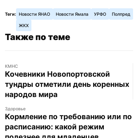
Теги:
Новости ЯНАО
Новости Ямала
УРФО
Полпред
ЖКХ
Также по теме
КМНС
Кочевники Новопортовской 
тундры отметили день коренных 
народов мира
Здоровье
Кормление по требованию или по 
расписанию: какой режим 
полезнее для младенцев