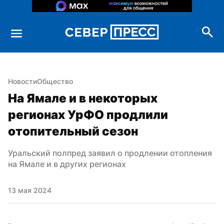
Новости
Общество
На Ямале и в некоторых 
регионах УрФО продлили 
отопительный сезон
Уральский полпред заявил о продлении отопления 
на Ямале и в других регионах
13 мая 2024