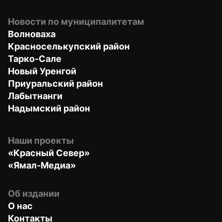
Новости по муниципалитетам
Волноваха
Красноселькупский район
Тарко-Сале
Новый Уренгой
Приуральский район
Лабытнанги
Надымский район
Наши проекты
«Красный Север»
«Ямал-Медиа»
Об издании
О нас
Контакты