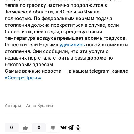
тепла по графику частично продолжится в 
Тюменской области, в Югре и на Ямале — 
полностью. По федеральным нормам подача 
отопления должна прекратиться в случае, если 
более пяти дней подряд среднесуточная 
температура воздуха превышает восемь градусов.
Ранее жители Надыма 
удивились
 новой стоимости 
отопления. Они сообщили, что эта услуга с 
недавних пор стала стоить в разы дороже по 
некоторым адресам.
Самые важные новости — в нашем telegram-канале 
«Север-Пресс»
.
Авторы
Анна Кушнир
0
0