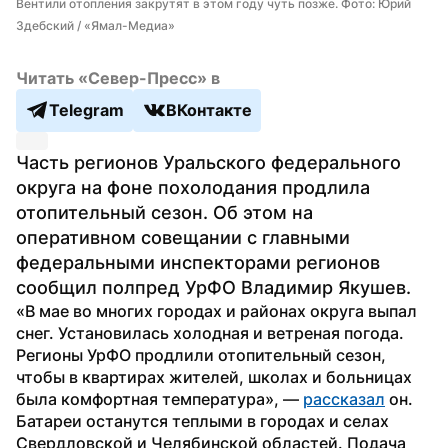
Вентили отопления закрутят в этом году чуть позже. Фото: Юрий 
Здебский / «Ямал-Медиа»
Читать «Север-Пресс» в
Telegram
ВКонтакте
Часть регионов Уральского федерального 
округа на фоне похолодания продлила 
отопительный сезон. Об этом на 
оперативном совещании с главными 
федеральными инспекторами регионов 
сообщил полпред УрФО Владимир Якушев.
«В мае во многих городах и районах округа выпал 
снег. Установилась холодная и ветреная погода. 
Регионы УрФО продлили отопительный сезон, 
чтобы в квартирах жителей, школах и больницах 
была комфортная температура», — 
рассказал
 он.
Батареи останутся теплыми в городах и селах 
Свердловской и Челябинской областей. Подача 