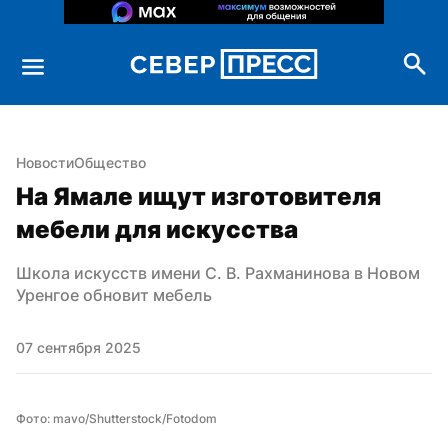
Новости
Общество
На Ямале ищут изготовителя 
мебели для искусства
Школа искусств имени С. В. Рахманинова в Новом 
Уренгое обновит мебель
07 сентября 2025
Фото: mavo/Shutterstock/Fotodom