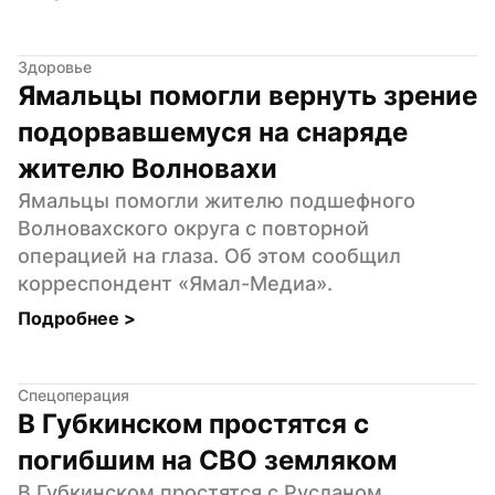
Здоровье
Ямальцы помогли вернуть зрение 
подорвавшемуся на снаряде 
жителю Волновахи
Ямальцы помогли жителю подшефного 
Волновахского округа с повторной 
операцией на глаза. Об этом сообщил 
корреспондент «Ямал-Медиа».
Подробнее 
>
Спецоперация
В Губкинском простятся с 
погибшим на СВО земляком
В Губкинском простятся с Русланом 