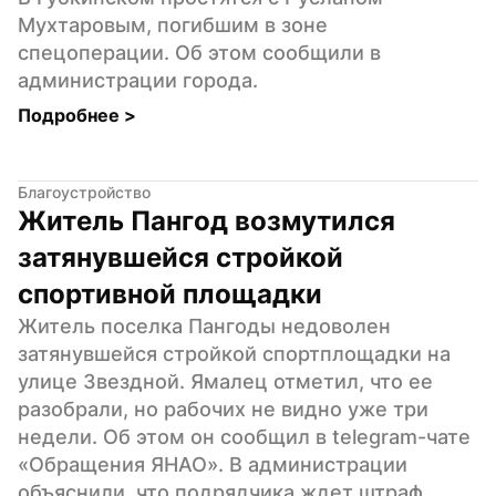
Мухтаровым, погибшим в зоне 
спецоперации. Об этом сообщили в 
администрации города.
Подробнее 
>
Благоустройство
Житель Пангод возмутился 
затянувшейся стройкой 
спортивной площадки
Житель поселка Пангоды недоволен 
затянувшейся стройкой спортплощадки на 
улице Звездной. Ямалец отметил, что ее 
разобрали, но рабочих не видно уже три 
недели. Об этом он сообщил в telegram-чате 
«Обращения ЯНАО». В администрации 
объяснили, что подрядчика ждет штраф.