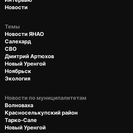
Новости
Темы
Новости ЯНАО
Салехард
СВО
Дмитрий Артюхов
Новый Уренгой
Ноябрьск
Экология
Новости по муниципалитетам
Волноваха
Красноселькупский район
Тарко-Сале
Новый Уренгой