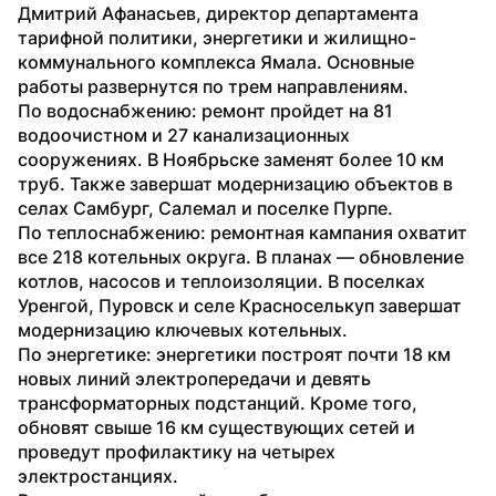
Дмитрий Афанасьев, директор департамента 
тарифной политики, энергетики и жилищно-
коммунального комплекса Ямала. Основные 
работы развернутся по трем направлениям. 
По водоснабжению: ремонт пройдет на 81 
водоочистном и 27 канализационных 
сооружениях. В Ноябрьске заменят более 10 км 
труб. Также завершат модернизацию объектов в 
селах Самбург, Салемал и поселке Пурпе. 
По теплоснабжению: ремонтная кампания охватит 
все 218 котельных округа. В планах — обновление 
котлов, насосов и теплоизоляции. В поселках 
Уренгой, Пуровск и селе Красноселькуп завершат 
модернизацию ключевых котельных.
По энергетике: энергетики построят почти 18 км 
новых линий электропередачи и девять 
трансформаторных подстанций. Кроме того, 
обновят свыше 16 км существующих сетей и 
проведут профилактику на четырех 
электростанциях.