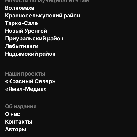
Новости по муниципалитетам
Волноваха
Красноселькупский район
Тарко-Сале
Новый Уренгой
Приуральский район
Лабытнанги
Надымский район
Наши проекты
«Красный Север»
«Ямал-Медиа»
Об издании
О нас
Контакты
Авторы