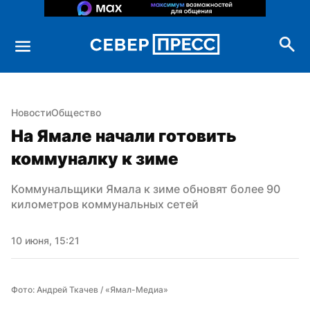
Новости
Общество
На Ямале начали готовить 
коммуналку к зиме
Коммунальщики Ямала к зиме обновят более 90 
километров коммунальных сетей
10 июня, 15:21
Фото: Андрей Ткачев / «Ямал-Медиа»