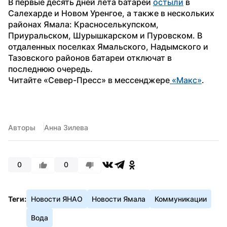
В первые десять дней лета батареи 
остыли
 в 
Салехарде и Новом Уренгое, а также в нескольких 
районах Ямала: Красноселькупском, 
Приуральском, Шурышкарском и Пуровском. В 
отдаленных поселках Ямальского, Надымского и 
Тазовского районов батареи отключат в 
последнюю очередь.
Читайте «Север-Пресс» в мессенджере
 «Макс»
. 
Авторы
Анна Зилева
0
0
Теги:
Новости ЯНАО
Новости Ямала
Коммуникации
Вода