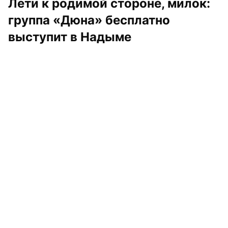
Лети к родимой стороне, милок: 
группа «Дюна» бесплатно 
выступит в Надыме