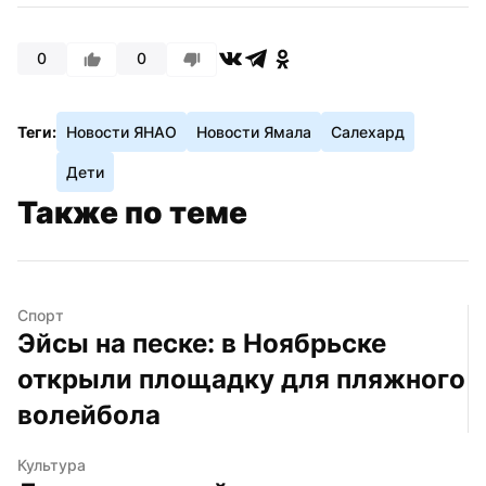
0
0
Теги:
Новости ЯНАО
Новости Ямала
Салехард
Дети
Также по теме
Спорт
Эйсы на песке: в Ноябрьске 
открыли площадку для пляжного 
волейбола
Культура