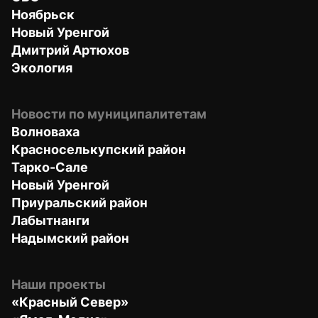
Ноябрьск
Новый Уренгой
Дмитрий Артюхов
Экология
Новости по муниципалитетам
Волноваха
Красноселькупский район
Тарко-Сале
Новый Уренгой
Приуральский район
Лабытнанги
Надымский район
Наши проекты
«Красный Север»