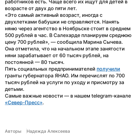
работников есть. Чаще всего их ищут для детей в 
возрасте от двух до пяти лет.
«Это самый активный возраст, иногда с 
двухлетками бабушки не справляются. Нанять 
няню через агентство в Ноябрьске стоит в среднем 
500 рублей в час. В Салехарде планируем среднюю 
цену 700 рублей», — сообщила Марина Сычева. 
Она отметила, что на начальном этапе занятости 
няни зарабатывает от 60 тысяч рублей, на 
постоянной — 80 тысяч.
Пять социальных предпринимателей 
получили
гранты губернатора ЯНАО. Им перечислят по 700 
тысяч рублей на услуги по уходу и присмотру за 
детьми.
Самые важные новости — в нашем telegram-канале 
«Север-Пресс»
.
Авторы
Надежда Алексеева