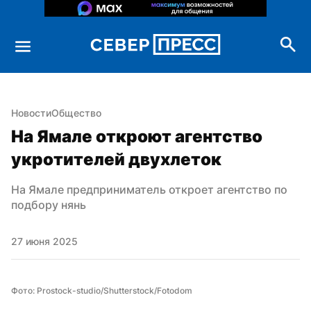
Новости
Общество
На Ямале откроют агентство 
укротителей двухлеток
На Ямале предприниматель откроет агентство по 
подбору нянь
27 июня 2025
Фото: Prostock-studio/Shutterstock/Fotodom