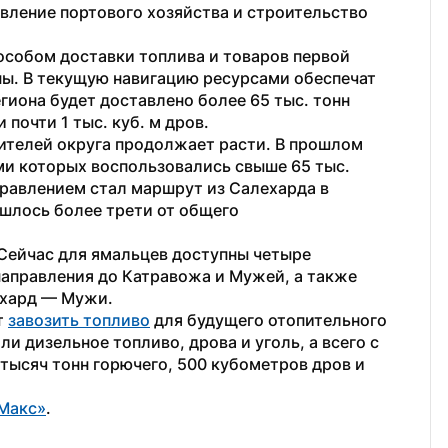
ление портового хозяйства и строительство 
собом доставки топлива и товаров первой 
ы. В текущую навигацию ресурсами обеспечат 
иона будет доставлено более 65 тыс. тонн 
 почти 1 тыс. куб. м дров.
ителей округа продолжает расти. В прошлом 
ми которых воспользовались свыше 65 тыс. 
авлением стал маршрут из Салехарда в 
шлось более трети от общего 
 Сейчас для ямальцев доступны четыре 
правления до Катравожа и Мужей, а также 
ехард — Мужи.
 
завозить топливо
 для будущего отопительного 
ли дизельное топливо, дрова и уголь, а всего с 
 тысяч тонн горючего, 500 кубометров дров и 
Макс»
. 