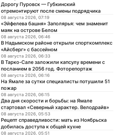
Дорогу Пуровск — Губкинский 
отремонтируют после смены подрядчика
08 августа 2026, 07:19
«Эйфелева башня» Заполярья: чем знаменит 
маяк на острове Белом
08 августа 2026, 06:46
В Надымском районе открыли спорткомплекс 
«Айсберг» с бассейном
08 августа 2026, 06:33
В Тарко-Сале заложили капсулу времени с 
посланием в 2056 год. Фоторепортаж
08 августа 2026, 06:16
На Ямале за сутки специалисты потушили 51 
пожар
08 августа 2026, 06:15
Два дня скорости и борьбы: на Ямале 
стартовал «Северный характер. Велодрайв»
08 августа 2026, 05:53
Рецепт справедливости: мать из Ноябрьска 
добилась доступа к общей кухне
08 августа 2026, 05:51