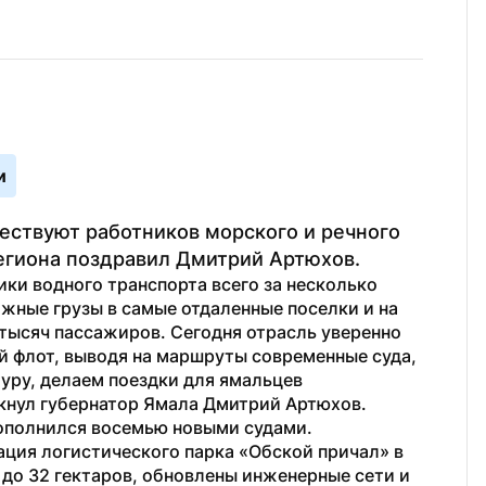
и
ствуют работников морского и речного 
егиона поздравил Дмитрий Артюхов.
ки водного транспорта всего за несколько 
жные грузы в самые отдаленные поселки и на 
тысяч пассажиров. Сегодня отрасль уверенно 
 флот, выводя на маршруты современные суда, 
ру, делаем поездки для ямальцев 
кнул губернатор Ямала Дмитрий Артюхов.
ополнился восемью новыми судами. 
ция логистического парка «Обской причал» в 
до 32 гектаров, обновлены инженерные сети и 