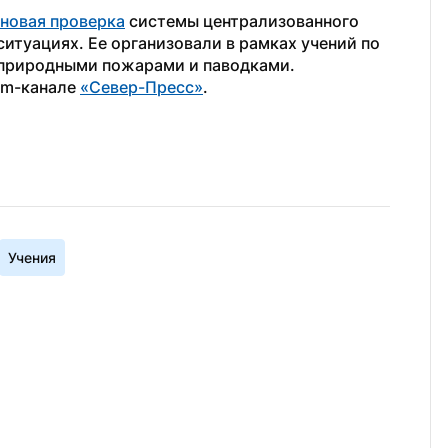
новая проверка
 системы централизованного 
туациях. Ее организовали в рамках учений по 
природными пожарами и паводками. 
am-канале 
«Север-Пресс»
.
Учения