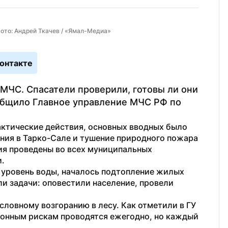
Фото: Андрей Ткачев / «Ямал-Медиа»
онтакте
МЧС. Спасатели проверили, готовы ли они 
общило Главное управление МЧС РФ по 
актические действия, основных вводных было 
ия в Тарко-Сале и тушение природного пожара 
я проведены во всех муниципальных 
и.
я уровень воды, началось подтопление жилых 
и задачи: оповестили население, провели 
ловному возгоранию в лесу. Как отметили в ГУ 
зонным рискам проводятся ежегодно, но каждый 