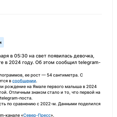
и
ря в 05:30 на свет появилась девочка, 
 в 2024 году. Об этом сообщил telegram-
ограммов, ее рост — 54 сантиметра. С 
тся в 
сообщении
.
и рождение на Ямале первого малыша в 2024 
й. Отличным знаком стало и то, что первой на 
telegram-поста.
ть по сравнению с 2022-м. Данными поделился 
am-канале «
Север-Пресс
».