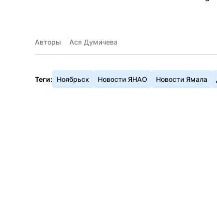
Авторы
Ася Думичева
Теги:
Ноябрьск
Новости ЯНАО
Новости Ямала