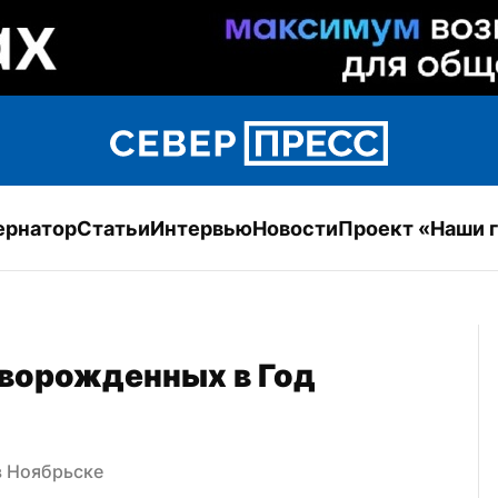
ернатор
Статьи
Интервью
Новости
Проект «Наши 
ворожденных в Год 
в Ноябрьске