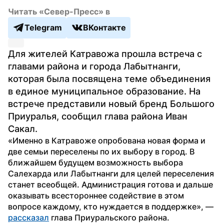
Читать «Север-Пресс» в
Telegram
ВКонтакте
Для жителей Катравожа прошла встреча с 
главами района и города Лабытнанги, 
которая была посвящена теме объединения 
в единое муниципальное образование. На 
встрече представили новый бренд Большого 
Приуралья, сообщил глава района Иван 
Сакал.
«Именно в Катравоже опробована новая форма и 
две семьи переселены по их выбору в город. В 
ближайшем будущем возможность выбора 
Салехарда или Лабытнанги для целей переселения 
станет всеобщей. Администрация готова и дальше 
оказывать всестороннее содействие в этом 
вопросе каждому, кто нуждается в поддержке», — 
рассказал
 глава Приуральского района.