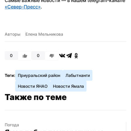
Самые важные новости — в нашем telegram-канале 
«Север-Пресс»
.
Авторы
Елена Мельникова
0
0
Теги:
Приуральский район
Лабытнанги
Новости ЯНАО
Новости Ямала
Также по теме
Погода