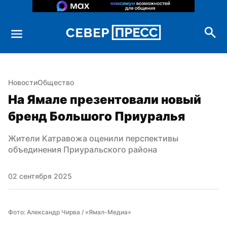
Новости
Общество
На Ямале презентовали новый 
бренд Большого Приуралья
Жители Катравожа оценили перспективы 
объединения Приуральского района
02 сентября 2025
Фото: Александр Чирва / «Ямал-Медиа»