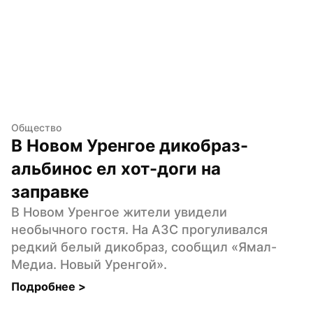
Общество
В Новом Уренгое дикобраз-
альбинос ел хот-доги на 
заправке
В Новом Уренгое жители увидели 
необычного гостя. На АЗС прогуливался 
редкий белый дикобраз, сообщил «Ямал-
Медиа. Новый Уренгой».
Подробнее 
>