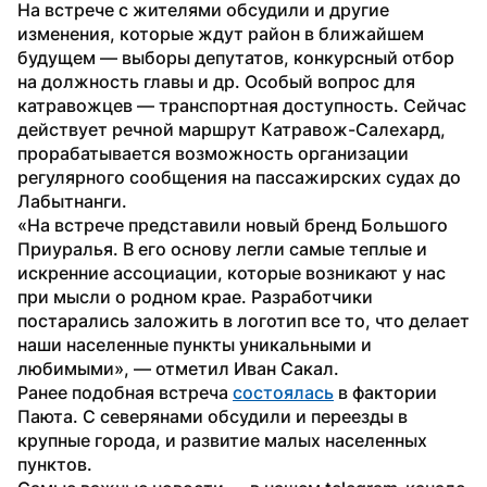
На встрече с жителями обсудили и другие 
изменения, которые ждут район в ближайшем 
будущем — выборы депутатов, конкурсный отбор 
на должность главы и др. Особый вопрос для 
катравожцев — транспортная доступность. Сейчас 
действует речной маршрут Катравож-Салехард, 
прорабатывается возможность организации 
регулярного сообщения на пассажирских судах до 
Лабытнанги.
«На встрече представили новый бренд Большого 
Приуралья. В его основу легли самые теплые и 
искренние ассоциации, которые возникают у нас 
при мысли о родном крае. Разработчики 
постарались заложить в логотип все то, что делает 
наши населенные пункты уникальными и 
любимыми», — отметил Иван Сакал.
Ранее подобная встреча 
состоялась
 в фактории 
Паюта. С северянами обсудили и переезды в 
крупные города, и развитие малых населенных 
пунктов.