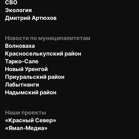
СВО
Экология
Дмитрий Артюхов
Новости по муниципалитетам
Волноваха
Красноселькупский район
Тарко-Сале
Новый Уренгой
Приуральский район
Лабытнанги
Надымский район
Наши проекты
«Красный Север»
«Ямал-Медиа»