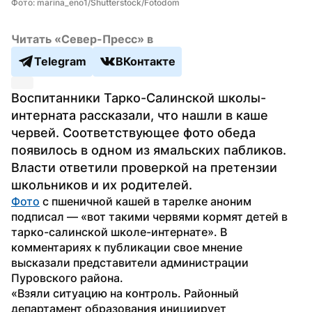
Фото: marina_eno1/Shutterstock/Fotodom
Читать «Север-Пресс» в
Telegram
ВКонтакте
Воспитанники Тарко-Салинской школы-
интерната рассказали, что нашли в каше 
червей. Соответствующее фото обеда 
появилось в одном из ямальских пабликов. 
Власти ответили проверкой на претензии 
школьников и их родителей.
Фото
 с пшеничной кашей в тарелке аноним 
подписал — «вот такими червями кормят детей в 
тарко-салинской школе-интернате». В 
комментариях к публикации свое мнение 
высказали представители администрации 
Пуровского района.
«Взяли ситуацию на контроль. Районный 
департамент образования инициирует 