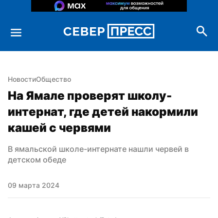
Новости
Общество
На Ямале проверят школу-
интернат, где детей накормили 
кашей с червями
В ямальской школе-интернате нашли червей в 
детском обеде
09 марта 2024