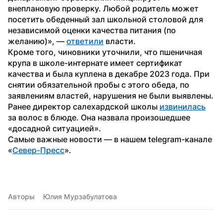
внеплановую проверку. Любой родитель может 
посетить обеденный зал школьной столовой для 
независимой оценки качества питания (по 
желанию)», — 
ответили
 власти.
Кроме того, чиновники уточнили, что пшеничная 
крупа в школе-интернате имеет сертификат 
качества и была куплена в декабре 2023 года. При 
снятии обязательной пробы с этого обеда, по 
заявлениям властей, нарушения не были выявлены.
Ранее директор салехардской школы 
извинилась
за волос в блюде. Она назвала произошедшее 
«досадной ситуацией». 
Самые важные новости — в нашем telegram-канале 
«
Север-Пресс
».
Авторы
Юлия Мурзабулатова