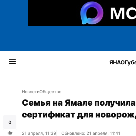
ЯНАО
Губ
Новости
Общество
Семья на Ямале получила
сертификат для новорож
0
21 апреля, 11:39
Обновлено: 21 апреля, 11:41