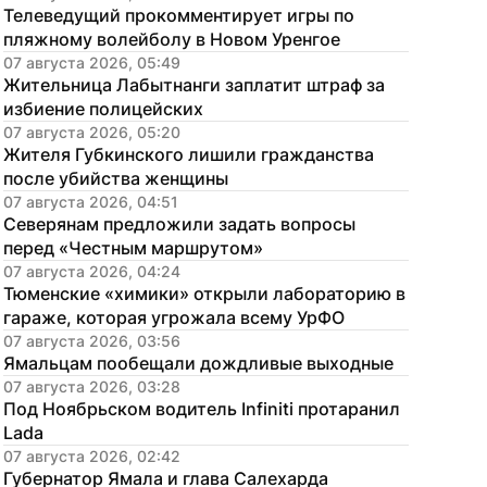
Телеведущий прокомментирует игры по 
пляжному волейболу в Новом Уренгое
07 августа 2026, 05:49
Жительница Лабытнанги заплатит штраф за 
избиение полицейских
07 августа 2026, 05:20
Жителя Губкинского лишили гражданства 
после убийства женщины
07 августа 2026, 04:51
Северянам предложили задать вопросы 
перед «Честным маршрутом»
07 августа 2026, 04:24
Тюменские «химики» открыли лабораторию в 
гараже, которая угрожала всему УрФО
07 августа 2026, 03:56
Ямальцам пообещали дождливые выходные
07 августа 2026, 03:28
Под Ноябрьском водитель Infiniti протаранил 
Lada
07 августа 2026, 02:42
Губернатор Ямала и глава Салехарда 