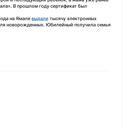
ла». В прошлом году сертификат был 
года на Ямале 
выдали
 тысячу электронных 
для новорожденных. Юбилейный получила семья 