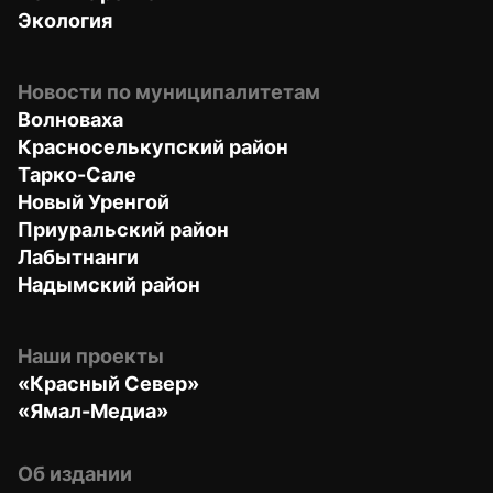
Экология
Новости по муниципалитетам
Волноваха
Красноселькупский район
Тарко-Сале
Новый Уренгой
Приуральский район
Лабытнанги
Надымский район
Наши проекты
«Красный Север»
«Ямал-Медиа»
Об издании