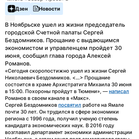
Дзен
Новости
В Ноябрьске ушел из жизни председатель 
городской Счетной палаты Сергей 
Бездомников. Прощание с выдающимся 
экономистом и управленцем пройдет 30 
июня, сообщил глава города Алексей 
Романов.
«Сегодня скоропостижно ушел из жизни Сергей 
Николаевич Бездомников. <…> Прощание 
состоится в храме Архистратига Михаила 30 июня 
в 15:00. Похороны пройдут в Тюмени», — 
написал
Романов в своем канале в «Макс».
Сергей Бездомников 
посвятил
 работе на Ямале 
почти 30 лет. Он трудился в сфере экономики 
региона с 1996 года, получил ученую степень 
кандидата экономических наук. В 2016 году 
возглавил департамент экономики администрации 
Ноябрьска, а затем занял пост заместителя главы 