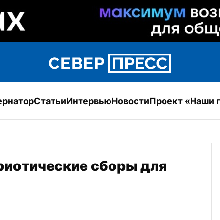
ернатор
Статьи
Интервью
Новости
Проект «Наши 
риотические сборы для 