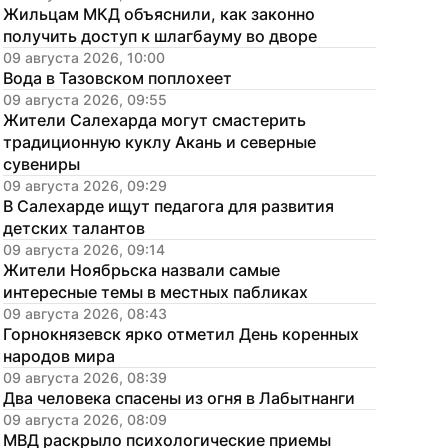
Жильцам МКД объяснили, как законно 
получить доступ к шлагбауму во дворе
09 августа 2026, 10:00
Вода в Тазовском поплохеет
09 августа 2026, 09:55
Жители Салехарда могут смастерить 
традиционную куклу Акань и северные 
сувениры
09 августа 2026, 09:29
В Салехарде ищут педагога для развития 
детских талантов
09 августа 2026, 09:14
Жители Ноябрьска назвали самые 
интересные темы в местных пабликах
09 августа 2026, 08:43
Горнокнязевск ярко отметил День коренных 
народов мира
09 августа 2026, 08:39
Два человека спасены из огня в Лабытнанги
09 августа 2026, 08:09
МВД раскрыло психологические приемы 