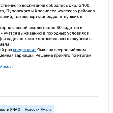
вственного воспитания собрались около 100 
го, Пуровского и Красноселькупского районов. 
аний, где эксперты определят лучших в 
орно-лесной школы около 50 кадетов и 
» учатся выживанию в походных условиях и 
ля кадетов также организованы экскурсии в 
авла.
й раз 
представит
 Ямал на всероссийском 
ейная зарница». Решение принято по итогам 
Макс»
.
вости ЯНАО
Новости Ямала