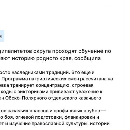
и
ипалитетов округа проходят обучение по 
ают историю родного края, сообщила 
сто наследниками традиций. Это еще и 
 Программа патриотических смен рассчитана на 
вка тренирует концентрацию, строевая 
оходы с викторинами прививают уважение к 
н Обско-Полярного отдельского казачьего 
ков казачьих классов и профильных клубов — 
 боя, огневой подготовки, фланкировки и 
т и изучение православной культуры, истории 