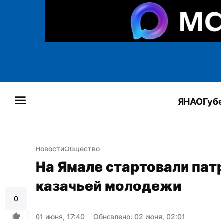
ЯНАО
Губ
Новости
Общество
На Ямале стартовали пат
казачьей молодежи
0
01 июня, 17:40
Обновлено: 02 июня, 02:01