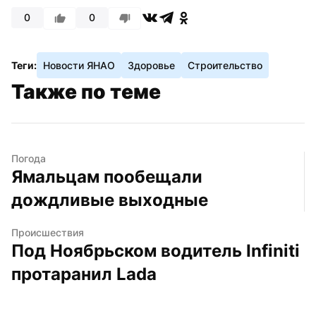
0
0
Теги:
Новости ЯНАО
Здоровье
Строительство
Также по теме
Погода
Ямальцам пообещали 
дождливые выходные
Происшествия
Под Ноябрьском водитель Infiniti 
протаранил Lada