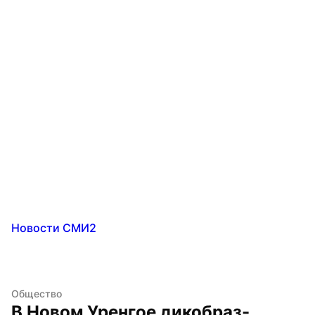
Новости СМИ2
Общество
В Новом Уренгое дикобраз-