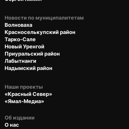
Новости по муниципалитетам
Волноваха
Красноселькупский район
Тарко-Сале
Новый Уренгой
Приуральский район
Лабытнанги
Надымский район
Наши проекты
«Красный Север»
«Ямал-Медиа»
Об издании
О нас