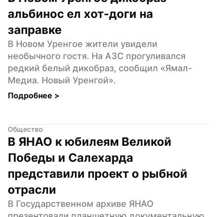
альбинос ел хот-доги на 
заправке
В Новом Уренгое жители увидели 
необычного гостя. На АЗС прогуливался 
редкий белый дикобраз, сообщил «Ямал-
Медиа. Новый Уренгой».
Подробнее 
>
Общество
В ЯНАО к юбилеям Великой 
Победы и Салехарда 
представили проект о рыбной 
отрасли
В Государственном архиве ЯНАО 
презентовали планшетную документальную 