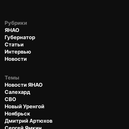
Рубрики
ЯНАО
Губернатор
Статьи
Интервью
Новости
Темы
Новости ЯНАО
Салехард
СВО
Новый Уренгой
Ноябрьск
Дмитрий Артюхов
Сергей Ямкин