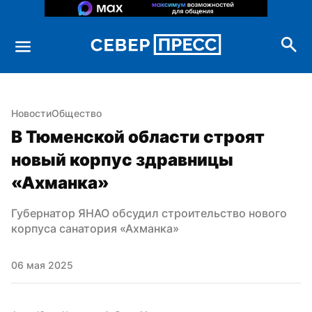
Новости
Общество
В Тюменской области строят 
новый корпус здравницы 
«Ахманка»
Губернатор ЯНАО обсудил строительство нового 
корпуса санатория «Ахманка»
06 мая 2025