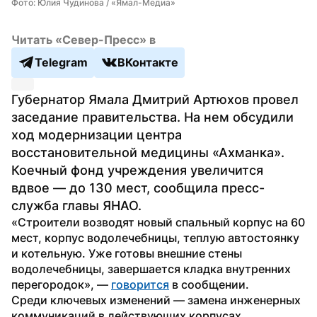
Фото: Юлия Чудинова / «Ямал-Медиа»
Читать «Север-Пресс» в
Telegram
ВКонтакте
Губернатор Ямала Дмитрий Артюхов провел 
заседание правительства. На нем обсудили 
ход модернизации центра 
восстановительной медицины «Ахманка». 
Коечный фонд учреждения увеличится 
вдвое — до 130 мест, сообщила пресс-
служба главы ЯНАО. 
«Строители возводят новый спальный корпус на 60 
мест, корпус водолечебницы, теплую автостоянку 
и котельную. Уже готовы внешние стены 
водолечебницы, завершается кладка внутренних 
перегородок», — 
говорится
 в сообщении.
Среди ключевых изменений — замена инженерных 
коммуникаций в действующих корпусах, 