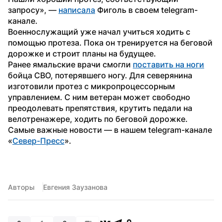
запросу», — 
написала
 Фиголь в своем telegram-
канале.
Военнослужащий уже начал учиться ходить с 
помощью протеза. Пока он тренируется на беговой 
дорожке и строит планы на будущее.
Ранее ямальские врачи смогли 
поставить на ноги
бойца СВО, потерявшего ногу. Для северянина 
изготовили протез с микропроцессорным 
управлением. С ним ветеран может свободно 
преодолевать препятствия, крутить педали на 
велотренажере, ходить по беговой дорожке.
Самые важные новости — в нашем telegram-канале 
«
Север-Пресс
».
Авторы
Евгения Заузанова