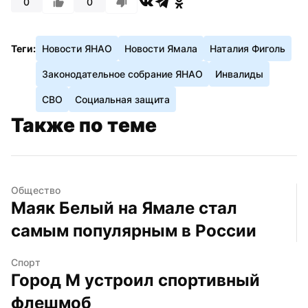
0
0
Теги:
Новости ЯНАО
Новости Ямала
Наталия Фиголь
Законодательное собрание ЯНАО
Инвалиды
СВО
Социальная защита
Также по теме
Общество
Маяк Белый на Ямале стал 
самым популярным в России
Спорт
Город М устроил спортивный 
флешмоб