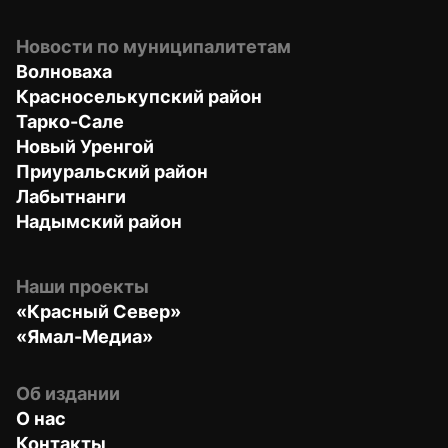
Новости по муниципалитетам
Волноваха
Красноселькупский район
Тарко-Сале
Новый Уренгой
Приуральский район
Лабытнанги
Надымский район
Наши проекты
«Красный Север»
«Ямал-Медиа»
Об издании
О нас
Контакты