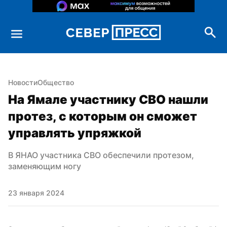
Новости
Общество
На Ямале участнику СВО нашли 
протез, с которым он сможет 
управлять упряжкой
В ЯНАО участника СВО обеспечили протезом, 
заменяющим ногу
23 января 2024