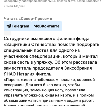
Северянину подобрали специальный протез. Фото: Юрий Здебский / 
«Ямал-Медиа»
Читать «Север-Пресс» в
Telegram
ВКонтакте
Сотрудники ямальского филиала фонда 
«Защитники Отечества» помогли подобрать 
специальный протез для одного из 
участников спецоперации, который мечтал 
снова сесть в упряжку. Об этом рассказала 
заместитель председателя Заксобрания 
ЯНАО Наталия Фиголь.
«Парень живет в небольшом поселке, коренной 
северянин. Для него было важно, чтобы 
конструкция, заменяющая ногу, позволяла 
управлять упряжкой, сидя на нарте, и в полном 
объеме заниматься привычными видами работ. 
Нашли хороший протез, соответствующий 