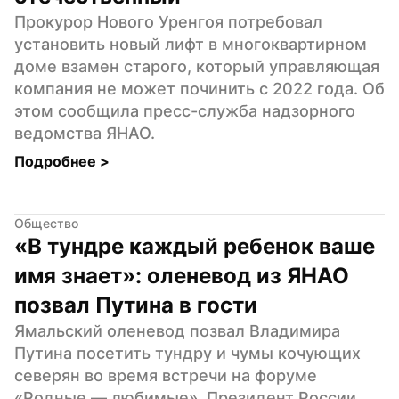
Прокурор Нового Уренгоя потребовал 
установить новый лифт в многоквартирном 
доме взамен старого, который управляющая 
компания не может починить с 2022 года. Об 
этом сообщила пресс-служба надзорного 
ведомства ЯНАО.
Подробнее 
>
Общество
«В тундре каждый ребенок ваше 
имя знает»: оленевод из ЯНАО 
позвал Путина в гости
Ямальский оленевод позвал Владимира 
Путина посетить тундру и чумы кочующих 
северян во время встречи на форуме 
«Родные — любимые». Президент России 