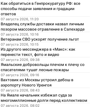
Как обратиться в Генпрокуратуру РФ: все 
способы подачи заявления и градации 
ответов
07 августа 2026, 11:20
Владелец службы доставки назвал личным 
позором массовое отравление в Салехарде
07 августа 2026, 10:16
Ветеранам СВО ускорят получение льгот
07 августа 2026, 10:15
Из другого мессенджера в «Макс»: как 
перенести текст, фото и видео
07 августа 2026, 09:38
Ямальские добровольцы плечом к плечу со 
спасателями тушат лесные пожары
07 августа 2026, 09:16
Вахтовик из Москвы устроил дебош в 
аэропорту Нового Уренгоя
07 августа 2026, 08:43
На Ямале начальник избежал суда за 
многомиллионные долги перед коллективом
07 августа 2026, 08:02