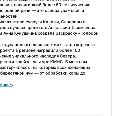
льчин, посвятивший более 60 лет изучению 
ие родной речи — это основа уважения и 
льностей.
ала» стали супруги Калины, Сандрины и 
ров лучших проектов: Анастасия Тасьманова 
а Анна Кукушкина создала раскраску «Колобок 
еждународного десятилетия языков коренных 
роекта в регионе наградили более 100 
анение уникального наследия Севера.
рес жителей к культуре КМНС. В местном 
мастер-классы, на которых всех желающих 
берестяной чум — от обработки коры до 
Макс»
. 