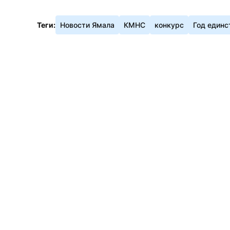
Теги:
Новости Ямала
КМНС
конкурс
Год единс