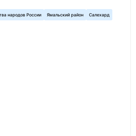
тва народов России
Ямальский район
Салехард