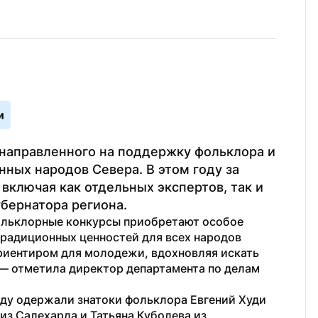
и
 направленного на поддержку фольклора и 
ных народов Севера. В этом году за 
включая как отдельных экспертов, так и 
бернатора региона.
ольклорные конкурсы приобретают особое 
радиционных ценностей для всех народов 
риентиром для молодежи, вдохновляя искать 
— отметила директор департамента по делам 
ду одержали знатоки фольклора Евгений Худи 
из Салехарда и Татьяна Куболева из 