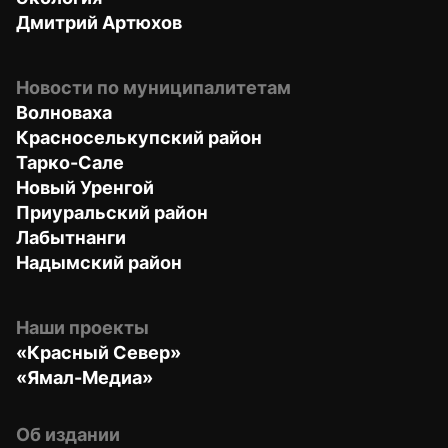
Дмитрий Артюхов
Новости по муниципалитетам
Волноваха
Красноселькупский район
Тарко-Сале
Новый Уренгой
Приуральский район
Лабытнанги
Надымский район
Наши проекты
«Красный Север»
«Ямал-Медиа»
Об издании