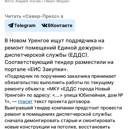
Фото: Андрей Ткачев / «Ямал-Медиа»
Читать «Север-Пресс» в
Telegram
ВКонтакте
В Новом Уренгое ищут подрядчика на 
ремонт помещений Единой дежурно-
диспетчерской службы (ЕДДС). 
Соответствующий тендер разместили на 
портале «ЕИС Закупки».
«Подрядчик по поручению заказчика принимает 
обязательство выполнить работы по текущему 
ремонту объекта: «МКУ «ЕДДС города Новый 
Уренгой» по адресу: <...> улица Юбилейная, дом № 
1», — 
гласит
 текст проекта договора.
Выигравшей тендер компании предстоит провести 
ремонт в помещениях диспетчерской службы: 
сначала демонтировать старые и смонтировать 
новые конструкции на потолке, восстановить 