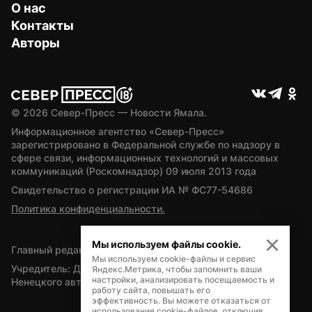
О нас
Контакты
Авторы
© 
2026
 Север-Пресс — Новости Ямала.
Информационное агентство «Север-Пресс» 
зарегистрировано в Федеральной службе по надзору в 
сфере связи, информационных технологий и массовых 
коммуникаций (Роскомнадзор) 09 июля 2013 года
Свидетельство о регистрации ИА № ФС77-54686
Политика конфиденциальности.
Мы используем файлы cookie.
Главный редактор — А.Л. Поздеев
Мы используем cookie-файлы и сервис
Учредитель: Департамент внутренней политики Ямало-
Яндекс.Метрика, чтобы запомнить ваши
настройки, анализировать посещаемость и
Ненецкого автономного округа
работу сайта, повышать его
эффективность. Вы можете отказаться от
использования cookie-файлов, отключив