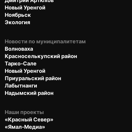
Дмитрий Артюхов
Новый Уренгой
Ноябрьск
Экология
Новости по муниципалитетам
Волноваха
Красноселькупский район
Тарко-Сале
Новый Уренгой
Приуральский район
Лабытнанги
Надымский район
Наши проекты
«Красный Север»
«Ямал-Медиа»