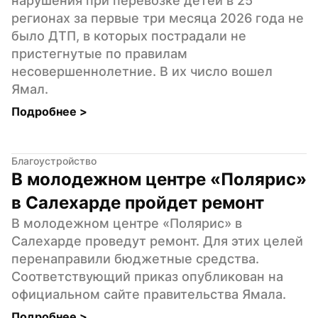
нарушения при перевозке детей в 25 
регионах за первые три месяца 2026 года не 
было ДТП, в которых пострадали не 
пристегнутые по правилам 
несовершеннолетние. В их число вошел 
Ямал.
Подробнее 
>
Благоустройство
В молодежном центре «Полярис» 
в Салехарде пройдет ремонт
В молодежном центре «Полярис» в 
Салехарде проведут ремонт. Для этих целей 
перенаправили бюджетные средства. 
Соответствующий приказ опубликован на 
официальном сайте правительства Ямала.
Подробнее 
>