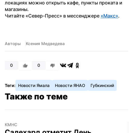
локациях можно открыть кафе, пункты проката и 
магазины.
Читайте «Север-Пресс» в мессенджере 
«Макс»
. 
Авторы
Ксения Медведева
0
0
Теги:
Новости Ямала
Новости ЯНАО
Губкинский
Также по теме
КМНС
Салехард отметит День 