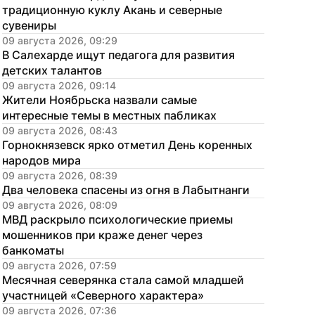
традиционную куклу Акань и северные 
сувениры
09 августа 2026, 09:29
В Салехарде ищут педагога для развития 
детских талантов
09 августа 2026, 09:14
Жители Ноябрьска назвали самые 
интересные темы в местных пабликах
09 августа 2026, 08:43
Горнокнязевск ярко отметил День коренных 
народов мира
09 августа 2026, 08:39
Два человека спасены из огня в Лабытнанги
09 августа 2026, 08:09
МВД раскрыло психологические приемы 
мошенников при краже денег через 
банкоматы
09 августа 2026, 07:59
Месячная северянка стала самой младшей 
участницей «Северного характера»
09 августа 2026, 07:36