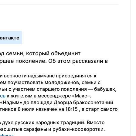
онтакте
д семьи, который объединит 
шее поколение. Об этом рассказали в 
и верности надымчане присоединятся к 
ем поучаствовать молодоженов, семьи с 
ьи с участием старшего поколения — бабушек, 
сь
 к жителям в мессенджере «Макс».
а «Надым» до площади Дворца бракосочетаний 
иков 8 июля назначен на 18:15 , а старт самого 
в духе русских народных традиций. Вместо 
асшитые сарафаны и рубахи-косоворотки. 
Макс»
.