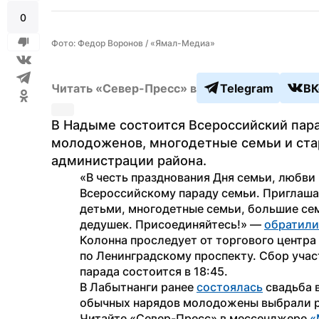
0
Фото: Федор Воронов / «Ямал-Медиа»
Читать «Север-Пресс» в
Telegram
ВК
В Надыме состоится Всероссийский пара
молодоженов, многодетные семьи и стар
администрации района.
«В честь празднования Дня семьи, любви 
Всероссийскому параду семьи. Приглаша
детьми, многодетные семьи, большие сем
дедушек. Присоединяйтесь!» — 
обратили
Колонна проследует от торгового центр
по Ленинградскому проспекту. Сбор участн
парада состоится в 18:45.
В Лабытнанги ранее 
состоялась
 свадьба 
обычных нарядов молодожены выбрали р
Читайте «Север-Пресс» в мессенджере 
«