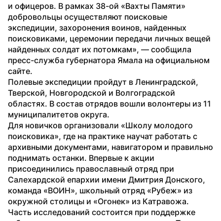
и офицеров. В рамках 38-ой «Вахты Памяти» 
добровольцы осуществляют поисковые 
экспедиции, захоронения воинов, найденных 
поисковиками, церемонии передачи личных вещей 
найденных солдат их потомкам», — сообщила 
пресс-служба губернатора Ямала на официальном 
сайте.
Полевые экспедиции пройдут в Ленинградской, 
Тверской, Новгородской и Волгоградской 
областях. В состав отрядов вошли волонтеры из 11 
муниципалитетов округа.
Для новичков организовали «Школу молодого 
поисковика», где на практике научат работать с 
архивными документами, навигатором и правильно 
поднимать останки. Впервые к акции 
присоединились православный отряд при 
Салехардской епархии имени Дмитрия Донского, 
команда «ВОИН», школьный отряд «Рубеж» из 
окружной столицы и «Огонек» из Катравожа.
Часть исследований состоится при поддержке 