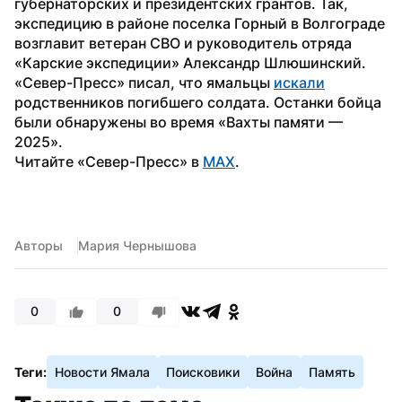
губернаторских и президентских грантов. Так, 
экспедицию в районе поселка Горный в Волгограде 
возглавит ветеран СВО и руководитель отряда 
«Карские экспедиции» Александр Шлюшинский.
«Север-Пресс» писал, что ямальцы 
искали
родственников погибшего солдата. Останки бойца 
были обнаружены во время «Вахты памяти — 
2025».
Читайте «Север-Пресс» в 
MAX
.
Авторы
Мария Чернышова
0
0
Теги:
Новости Ямала
Поисковики
Война
Память