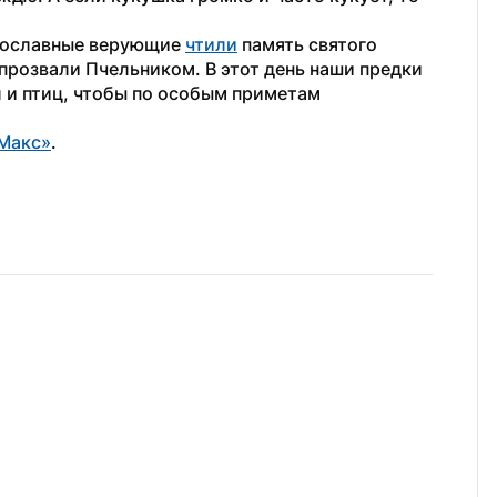
вославные верующие 
чтили
 память святого 
прозвали Пчельником. В этот день наши предки 
 и птиц, чтобы по особым приметам 
Макс»
. 