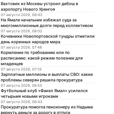
Вахтовик из Москвы устроил дебош в 
аэропорту Нового Уренгоя
07 августа 2026, 08:43
На Ямале начальник избежал суда за 
многомиллионные долги перед коллективом
07 августа 2026, 08:02
Кочевники Новопортовской тундры отметили 
день коренных народов мира
07 августа 2026, 07:48
Кормление по требованию или по 
расписанию: какой режим полезнее для 
младенцев
07 августа 2026, 07:19
Зарплатные миллионы и выплаты СВО: какие 
проблемы северян решила прокуратура
07 августа 2026, 06:55
Футбольный клуб «Факел Ямал» усилился 
четырьмя новыми игроками
07 августа 2026, 06:43
Прокуратура помогла пенсионеру из Надыма 
вернуть деньги за дорогу в отпуск