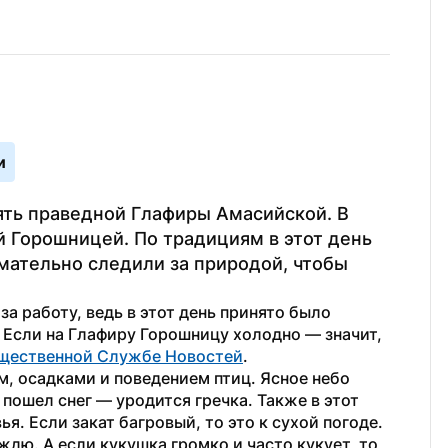
и
ть праведной Глафиры Амасийской. В 
 Горошницей. По традициям в этот день 
мательно следили за природой, чтобы 
а работу, ведь в этот день принято было 
 Если на Глафиру Горошницу холодно — значит, 
щественной Службе Новостей
.
, осадками и поведением птиц. Ясное небо 
пошел снег — уродится гречка. Также в этот 
я. Если закат багровый, то это к сухой погоде. 
дю. А если кукушка громко и часто кукует, то 