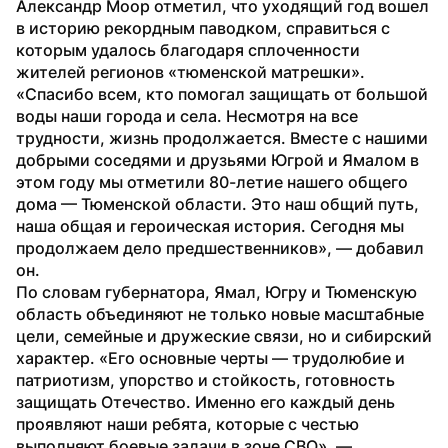
Александр Моор отметил, что уходящий год вошел 
в историю рекордным паводком, справиться с 
которым удалось благодаря сплоченности 
жителей регионов «тюменской матрешки». 
«Спасибо всем, кто помогал защищать от большой 
воды наши города и села. Несмотря на все 
трудности, жизнь продолжается. Вместе с нашими 
добрыми соседями и друзьями Югрой и Ямалом в 
этом году мы отметили 80-летие нашего общего 
дома — Тюменской области. Это наш общий путь, 
наша общая и героическая история. Сегодня мы 
продолжаем дело предшественников», — добавил 
он.
По словам губернатора, Ямал, Югру и Тюменскую 
область объединяют не только новые масштабные 
цели, семейные и дружеские связи, но и сибирский 
характер. «Его основные черты — трудолюбие и 
патриотизм, упорство и стойкость, готовность 
защищать Отечество. Именно его каждый день 
проявляют наши ребята, которые с честью 
выполняют боевые задачи в зоне СВО», — 