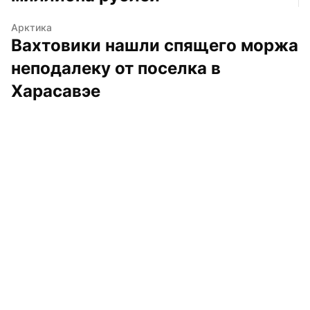
Арктика
Вахтовики нашли спящего моржа 
неподалеку от поселка в 
Харасавэе