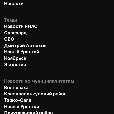
Новости
Темы
Новости ЯНАО
Салехард
СВО
Дмитрий Артюхов
Новый Уренгой
Ноябрьск
Экология
Новости по муниципалитетам
Волноваха
Красноселькупский район
Тарко-Сале
Новый Уренгой
Приуральский район