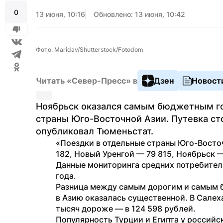
0
13 июня, 10:16
Обновлено: 13 июня, 10:42
Фото: Maridav/Shutterstock/Fotodom
Читать «Север-Пресс» в
Дзен
Новост
Ноябрьск оказался самым бюджетным гор
страны Юго-Восточной Азии. Путевка сто
опубликовал Тюменьстат.
«Поездки в отдельные страны Юго-Восточ
182, Новый Уренгой — 79 815, Ноябрьск —
Данные мониторинга средних потребительс
года. 
Разница между самым дорогим и самым 
в Азию оказалась существенной. В Салеха
тысяч дороже — в 124 598 рублей.
Популярность Турции и Египта у российс