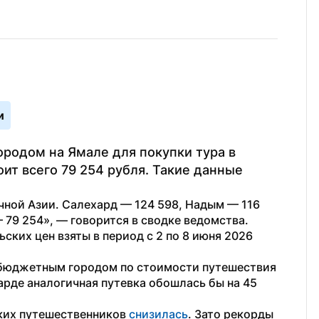
и
одом на Ямале для покупки тура в 
ит всего 79 254 рубля. Такие данные 
ной Азии. Салехард — 124 598, Надым — 116 
 79 254», — говорится в сводке ведомства. 
ких цен взяты в период с 2 по 8 июня 2026 
бюджетным городом по стоимости путешествия 
рде аналогичная путевка обошлась бы на 45 
ких путешественников 
снизилась
. Зато рекорды 